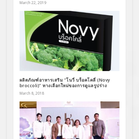
March 22, 2019
ผลิตภัณฑ์อาหารเสริม “โนวี่ บร็อคโคลี่ (Novy
broccoli)” ทางเลือกใหม่ของการดูแลรูปร่าง
March 8, 2018