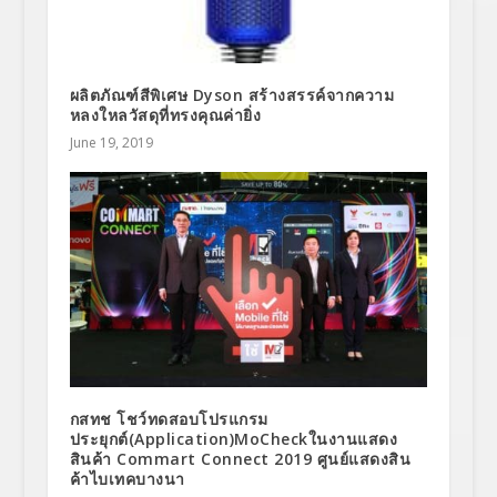
ผลิตภัณฑ์สีพิเศษ Dyson สร้างสรรค์จากความ
หลงใหลวัสดุที่ทรงคุณค่ายิ่ง
June 19, 2019
กสทช โชว์ทดสอบโปรแกรม
ประยุกต์(Application)MoCheckในงานแสดง
สินค้า Commart Connect 2019 ศูนย์แสดงสิน
ค้าไบเทคบางนา