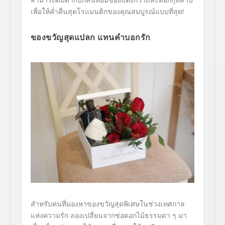
เพื่อให้ค่ำคื่นสุดโรแมนติ
กของคุณสมบูรณ์แบบที่สุด!
ของขวัญสุดแปลก แทนคำบอกรัก
สำหรับคนที่มองหาของขวัญสุดพิ
เศษในช่วงเทศกาล
แห่งความรัก ลองเปลี่ยนจากช่อดอกไม้ธรรมดา ๆ มา