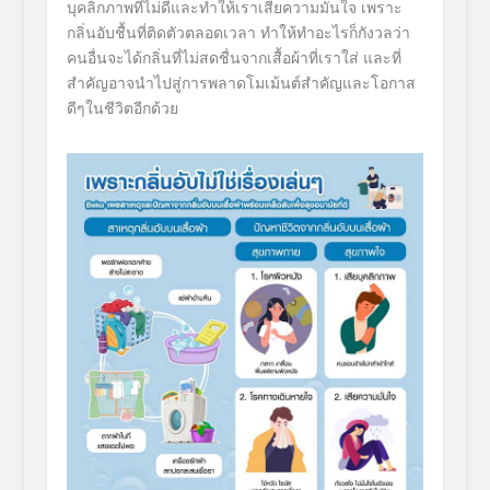
บุคลิกภาพที่ไม่ดีและทำให้เราเสียความมั่นใจ เพราะ
กลิ่นอับชื้นที่ติดตัวตลอดเวลา ทำให้ทำอะไรก็กังวลว่า
คนอื่นจะได้กลิ่นที่ไม่สดชื่นจากเสื้อผ้าที่เราใส่ และที่
สำคัญอาจนำไปสู่การพลาดโมเม้นต์สำคัญและโอกาส
ดีๆในชีวิตอีกด้วย