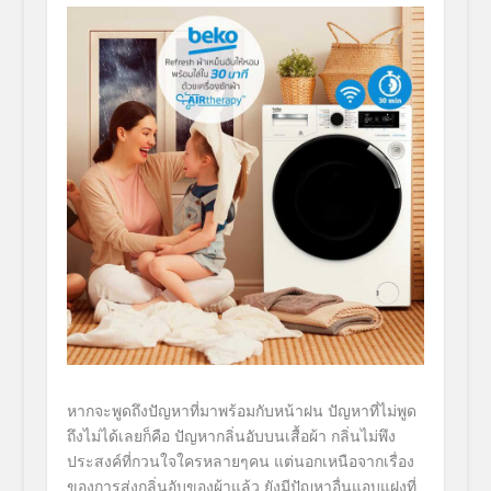
หากจะพูดถึงปัญหาที่มาพร้อมกับหน้าฝน ปัญหาที่ไม่พูด
ถึงไม่ได้เลยก็คือ
ปัญหากลิ่นอับบนเสื้อผ้า
กลิ่นไม่พึง
ประสงค์ที่กวนใจใครหลายๆคน แต่นอกเหนือจากเรื่อง
ของการส่งกลิ่นอับของผ้าแล้ว ยังมีปัญหาอื่นแอบแฝงที่