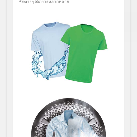
ซักต่างๆได้อย่
างหลากหลาย