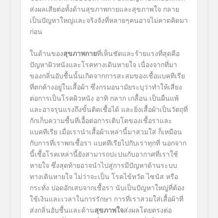
ส่งผลเสียต่อทั้งด้านสุขภาพกายและสุขภาพใจ กลาย
เป็นปัญหาใหญ่และจริงจังที่หลายๆคนอาจไม่คาดคิดมา
ก่อน
ในด้านของ
สุขภาพกาย
ที่เห็นชัดและร้ายแรงที่สุดคือ
ปัญหาผิวหนังและโรคทางเดินหายใจ เนื่องจากที่มา
ของกลิ่นอับชื้นนั้นเกิดจากการสะสมของเชื้อแบคทีเรีย
ที่ตกค้างอยู่ในเสื้อผ้า ซึ่งกรมอนามัยระบุว่าทำให้เสี่ยง
ต่อการเป็นโรคผิวหนัง อาทิ กลาก เกลื้อน เป็นผื่นแพ้
และอาจรุนแรงถึงขั้นติดเชื้อได้ และยิ่งเสื้อผ้าเป็นวัตถุที่
กักเก็บความชื้นที่เอื้อต่อการเติบโตของเชื้อราและ
แบคทีเรีย เมื่อเรานำเสื้อผ้าเหล่านี้มาสวมใส่ ก็เหมือน
กับการที่เราพกเชื้อรา แบคทีเรียไปกับเราทุกที่ นอกจาก
นี้เชื้อโรคเหล่านี้ยังสามารถปะปนกับอากาศที่เราใช้
หายใจ ซึ่งสุดท้ายอาจนำไปสู่การมีปัญหาด้านระบบ
ทางเดินหายใจ ไม่ว่าจะเป็น โรคไข้หวัด ไซนัส หรือ
กระทั่ง ปอดอักเสบจากเชื้อรา นับเป็นปัญหาใหญ่ที่ต้อง
ใช้เงินและเวลาในการรักษา การที่เราสวมใส่เสื้อผ้าที่
ส่งกลิ่นอับชื้นและด้าน
สุขภาพใจ
ส่งผลโดยตรงต่อ