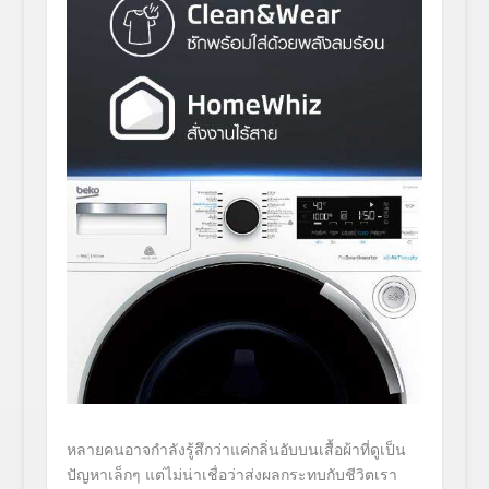
หลายคนอาจกำลังรู้สึกว่าแค่กลิ่นอับบนเสื้อผ้าที่ดูเป็น
ปัญหาเล็กๆ แต่ไม่น่าเชื่อว่าส่งผลกระทบกับชีวิตเรา