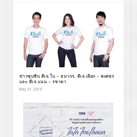
ข่าวซุบซิบ ดีเจ.โบ – ธนากร, ดีเจ.เผือก – พงศธร
และ ดีเจ.แนน – รชาดา
May 31, 2019