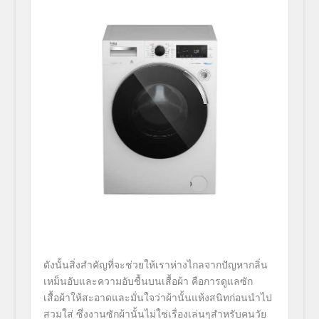
ดังนั้นสิ่งสำคัญที่จะช่วยให้
เราห่างไกลจากปัญหากลิ่น
เหม็นอั
บและความอับชื้นบนเสื้อผ้า คือการดูแลซัก
เสื้อผ้าให้
สะอาดและมั่นใจว่าผ้านั้นแห้
งสนิทก่อนนำไป
สวมใส่ ซึ่งงานซักผ้านั้นไม่ใช่เรื่
องเล่นๆสำหรับคนวัย