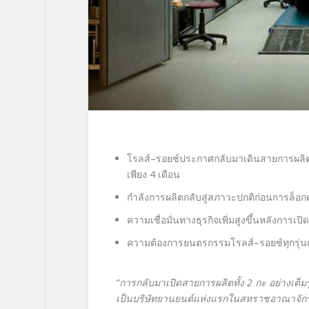
โรลส์
–
รอยซ์ประกาศกลับมาเดินสายการผลิต
เพียง
4
เดือน
กำลังการผลิตกลับสู่สภาวะปกติก่อนการล็อก
ความเชื่อมั่นทางธุรกิจเพิ่มสูงขึ้นหลังการเปิ
ความต้องการยนตรกรรมโรลส์
–
รอยซ์ทุกรุ่น
“การกลับมาเปิดสายการผลิตทั้ง 2 กะ อย่างเต็มรูป
เป็นบริษัทยานยนต์แห่งแรกในสหราชอาณาจักรที่