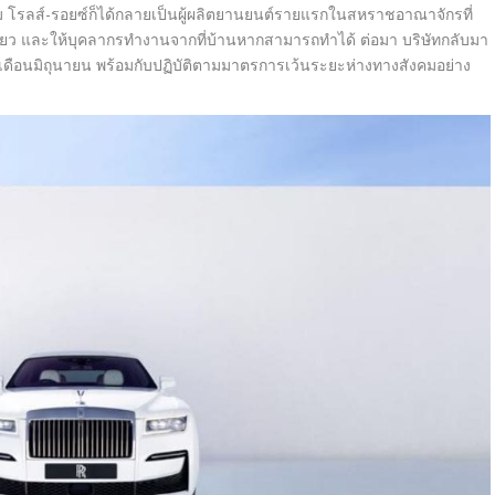
โรลส์-รอยซ์ก็ได้กลายเป็นผู้ผลิตยานยนต์รายแรกในสหราชอาณาจักรที่
ยว และให้บุคลากรทำงานจากที่บ้านหากสามารถทำได้ ต่อมา บริษัทกลับมา
ต้นเดือนมิถุนายน พร้อมกับปฏิบัติตามมาตรการเว้นระยะห่างทางสังคมอย่าง