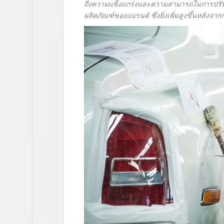
ถึงความแข็งแกร่งและความสามารถในการปรับตั
ผลิตภัณฑ์ของแบรนด์ ซึ่งยิ่งเพิ่มสูงขึ้นหลังจากก