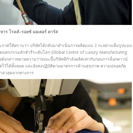
ิหาร โรลส์
–
รอยซ์ มอเตอร์ คาร์ส
ประกาศให้ทราบว่า บริษัทได้กลับมาดำเนินการผลิตแบบ 2 กะอย่างเต็มรูปแบบ
ยนตรกรรมลักชัวรีระดับโลก (
Global Centre of Luxury Manufacturing
สินใจดังกล่าวหมายความว่าขณะนี้บริษัทมีกำลังผลิตเท่ากับก่อนการล็อกดาวน์
ไว้ได้ทั้งหมด และยังคงปฏิบัติตามมาตรการด้านสุขภาพ ความปลอดภัย
นำล่าสุดจากทางการ