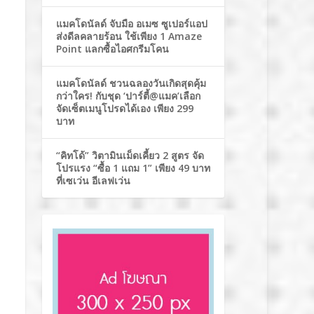
แมคโดนัลด์ จับมือ อเมซ ซูเปอร์แอป
ส่งดีลคลายร้อน ใช้เพียง 1 Amaze
Point แลกซื้อไอศกรีมโคน
แมคโดนัลด์ ชวนฉลองวันเกิดสุดคุ้ม
กว่าใคร! กับชุด ‘ปาร์ตี้@แมค’เลือก
จัดเซ็ตเมนูโปรดได้เอง เพียง 299
บาท
“คิทโด้” วิตามินเม็ดเคี้ยว 2 สูตร จัด
โปรแรง “ซื้อ 1 แถม 1” เพียง 49 บาท
ที่เซเว่น อีเลฟเว่น