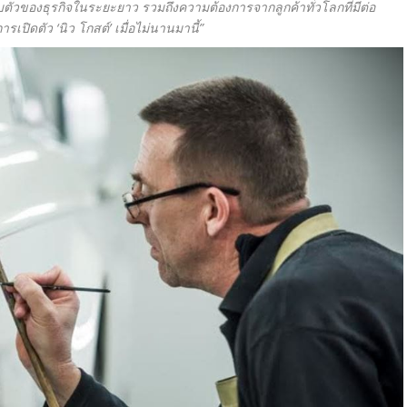
วของธุรกิจในระยะยาว รวมถึงความต้องการจากลูกค้าทั่วโลกที่มีต่อ
ารเปิดตัว ‘นิว โกสต์’ เมื่อไม่นานมานี้”