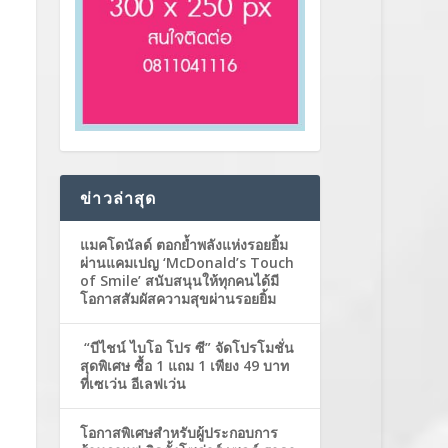
ข่าวล่าสุด
แมคโดนัลด์ ตอกย้ำพลังแห่งรอยยิ้ม
ผ่านแคมเปญ ‘McDonald’s Touch
of Smile’ สนับสนุนให้ทุกคนได้มี
โอกาสสัมผัสความสุขผ่านรอยยิ้ม
“บีไชน์ ไบโอ โปร ซี” จัดโปรโมชั่น
สุดพิเศษ ซื้อ 1 แถม 1 เพียง 49 บาท
ที่เซเว่น อีเลฟเว่น
โอกาสพิเศษสำหรับผู้ประกอบการ