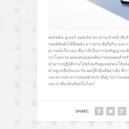
ทอร์สตัน มูเลอร์-ออทเวิส ประธานเจ้าหน้าที่บ
รอยซ์สัมผัสได้ถึงพลัง
ความกระตือรือร้น
และกา
ความมั่นใจ และเชื่อว่านี่เป็นการส่งสัญญาณเ
เราโดยรวม ผมขอขอบคุณทีมงานของผมสำหรับความต
สามารถปฏิบัติงานไปพร้อมกับดูแลทุกคนให้ปลอดภั
ต่างดูแลซึ่งกันและกัน ผมรู้สึกยินดีอย่างยิ่ง
ที่เ
และความสามารถของพวกเขาคือฐานรากแห่งคว
และน่าตื่นเต้นที่สุดในโลก
”
SHARE: