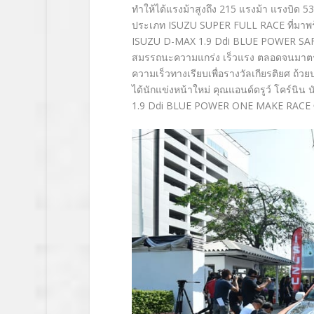
ทำให้ได้แรงม้าสูงถึง 215 แรงม้า แรงบิด 530
ประเภท ISUZU SUPER FULL RACE ที่มาพร้อม
ISUZU D-MAX 1.9 Ddi BLUE POWER SAFET
สมรรถนะความแกร่ง เร็วแรง ตลอดจนมาตรฐา
ความเร็วทางเรียบเพื่อรางวัลเกียรติยศ ถ้
ได้นักแข่งหน้าใหม่ คุณแอนด์ดรูว์ โคร์
1.9 Ddi BLUE POWER ONE MAKE RACE ซึ่ง