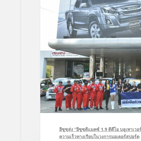
อีซูซุส่ง “อีซูซุดีแมคซ์ 1.9 ดีดีไอ บลูเพาเวอ
ความเร็วทางเรียบในวงการมอเตอร์สปอร์ต