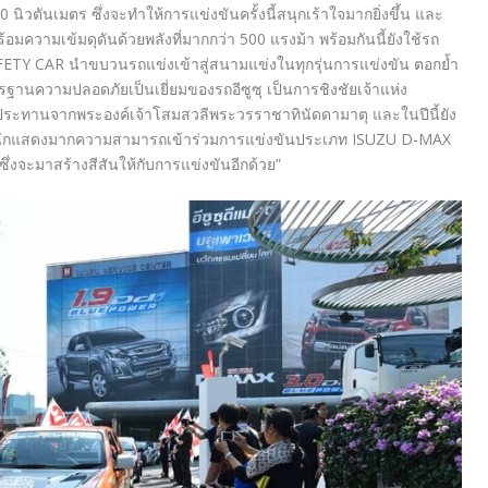
 นิวตันเมตร ซึ่งจะทำให้การแข่งขันครั้งนี้สนุกเร้าใจมากยิ่งขึ้น และ
ความเข้มดุดันด้วยพลังที่มากกว่า 500 แรงม้า พร้อมกันนี้ยังใช้รถ
Y CAR นำขบวนรถแข่งเข้าสู่สนามแข่งในทุกรุ่นการแข่งขัน ตอกย้ำ
นความปลอดภัยเป็นเยี่ยมของรถอีซูซุ เป็นการชิงชัยเจ้าแห่ง
วยประทานจากพระองค์เจ้าโสมสวลีพระวรราชาทินัดดามาตุ และในปีนี้ยัง
นิน นักแสดงมากความสามารถเข้าร่วมการแข่งขันประเภท ISUZU D-MAX
จะมาสร้างสีสันให้กับการแข่งขันอีกด้วย”