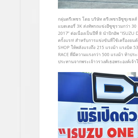
กลุ่มตรีเพชร โดย บริษัท ตรีเพชรอีซูซุเซล
แบตเตอรี่ 3K ส่งทัพรถแข่งอีซูซุรวมกว่
2017” ต่อเนื่องเป็นปีที่ 8 นำปิกอัพ “ISU
ครั้งแรก! สำหรับการแข่งขันที่ใช้เครื่องย
SHOP ให้พลังแรงถึง 215 แรงม้า แรงบิด 
RACE ที่มีความแรงกว่า 500 แรงม้า ท้าปร
ประทานจากพระเจ้าวรวงศ์เธอพระองค์เจ้า