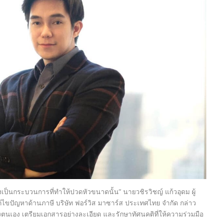
็นกระบวนการที่ทำให้ปวดหัวขนาดนั้น” นายวชิรวิชญ์ แก้วอุดม ผู้
ไขปัญหาด้านภาษี บริษัท ฟอร์วิส มาซาร์ส ประเทศไทย จำกัด กล่าว
งตนเอง เตรียมเอกสารอย่างละเอียด และรักษาทัศนคติที่ให้ความร่วมมือ