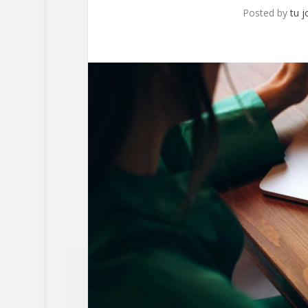
Posted by
tu j