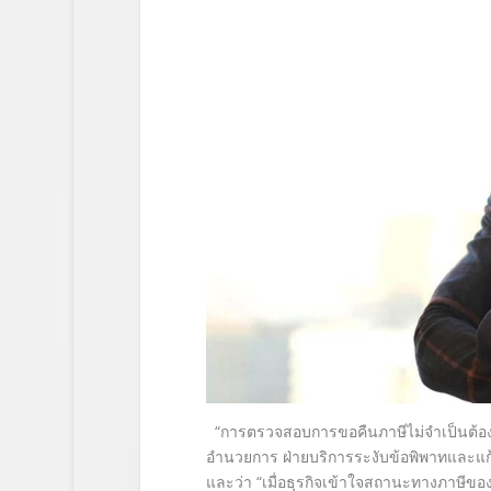
“การตรวจสอบการขอคืนภาษีไม่จำเป็นต้องเป
อำนวยการ ฝ่ายบริการระงับข้อพิพาทและแก้
และว่า “เมื่อธุรกิจเข้าใจสถานะทางภาษีขอ