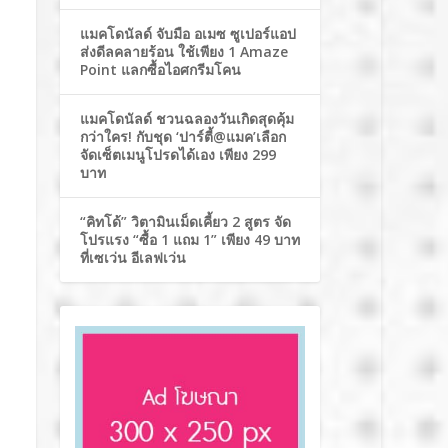
แมคโดนัลด์ จับมือ อเมซ ซูเปอร์แอป
ส่งดีลคลายร้อน ใช้เพียง 1 Amaze
Point แลกซื้อไอศกรีมโคน
แมคโดนัลด์ ชวนฉลองวันเกิดสุดคุ้ม
กว่าใคร! กับชุด ‘ปาร์ตี้@แมค’เลือก
จัดเซ็ตเมนูโปรดได้เอง เพียง 299
บาท
“คิทโด้” วิตามินเม็ดเคี้ยว 2 สูตร จัด
โปรแรง “ซื้อ 1 แถม 1” เพียง 49 บาท
ที่เซเว่น อีเลฟเว่น