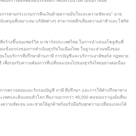
ัทที่ต้องการผลลัพธ์ที่มีประสิทธิภาพและเป็นไปตามข้อกำหนด
นินการตามกระบวนการคืนเงินด้วยความมั่นใจและความชัดเจน” นาย
สนับสนุนที่เหมาะสม บริษัทต่างๆ สามารถหลีกเลี่ยงความล่าช้าและโฟกัส
มั่นที่กว้างขึ้นของฟอร์วิส มาซาร์สประเทศไทย ในการนำเสนอโซลูชันที่
วามแข็งแกร่งของการดำเนินธุรกิจในเมืองไทย ในฐานะส่วนหนึ่งของ
งทุนในบริการที่ปรึกษาด้านภาษี การบัญชีและบริการเอาท์ซอร์ส กฎหมาย
เพื่อรองรับความต้องการที่เปลี่ยนแปลงไปของธุรกิจไทยอย่างต่อเนื่อง
ริการตรวจสอบและรับรองบัญชี ภาษี ที่ปรึกษา และการให้คำปรึกษาทาง
ระเทศและดินแดนทั่วโลก ทีมงานมากกว่า 40,000 คนของเรามุ่งมั่นที่จะ
างความชัดเจน และช่วยให้ลูกค้าพร้อมรับมือกับทุกความเปลี่ยนแปลงได้