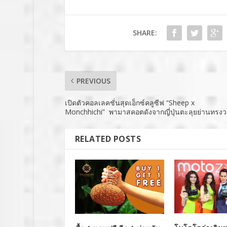
SHARE:
PREVIOUS
เปิดตัวคอลเลคชั่นสุดเอ็กซ์คลูซีฟ “Sheep x
Monchhichi” พามาสคอตดังจากญี่ปุ่นตะลุยย่านทรง
RELATED POSTS