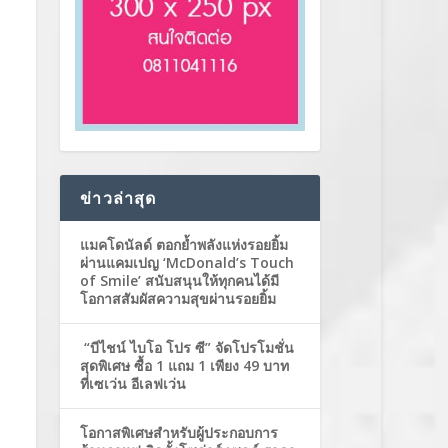
ข่าวล่าสุด
แมคโดนัลด์ ตอกย้ำพลังแห่งรอยยิ้ม
ผ่านแคมเปญ ‘McDonald’s Touch
of Smile’ สนับสนุนให้ทุกคนได้มี
โอกาสสัมผัสความสุขผ่านรอยยิ้ม
“บีไชน์ ไบโอ โปร ซี” จัดโปรโมชั่น
สุดพิเศษ ซื้อ 1 แถม 1 เพียง 49 บาท
ที่เซเว่น อีเลฟเว่น
โอกาสพิเศษสำหรับผู้ประกอบการ