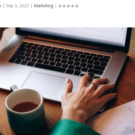
o
|
Sep 3, 2025
|
Marketing
|