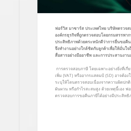
ฟอร์วิส มาซาร์ส ประเทศไทย บริษัทตรวจสอ
องค์กรธุรกิจที่ถูกตรวจสอบโดยกรมสรรพาก
ประสิทธิภาพด้วยตระหนักดีว่าการยื่นขอคื
จึงทำงานอย่างใกล้ชิดกับลูกค้าเพื่อให้มั
สื่อสารอย่างมืออาชีพ และการประสานงานเช
การตรวจสอบภาษี โดยเฉพาะอย่างยิ่งที่เกี่ยวข
เพิ่ม (VAT) หรืออากรแสตมป์ (SD) อาจต้องใ
ระบุให้โดนตรวจสอบเนื่องจากความผิดปกติ 
ผันผวน หรือกำไรสะสมสูง ด้วยเหตุนี้เอง ฟอร
ตรวจสอบการขอคืนภาษีได้อย่างมีประสิทธิ