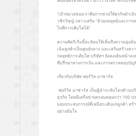
พันธมิตรที่ได้รับความไว้วางใจสำหรับบริษ
“เป้าหมายของเราคือการช่วยให้ธุรกิจดำเ
วชิรวิชญ์ กล่าวเสริม “ด้วยกลยุทธ์และการ
ไปที่การเติบโตได้”
ความคิดริเริ่มนี้สะท้อนให้เห็นถึงความมุ่ง
เน้นลูกค้าเป็นศูนย์กลาง และเสริมสร้างค
กลยุทธ์การเติบโต บริษัทฯ ยังคงเดินหน้าล
ที่ปรึกษาทางการเงิน และการตรวจสอบบัญชี 
เกี่ยวกับบริษัท ฟอร์วิส มาซาร์ส
ฟอร์วิส มาซาร์ส เป็นผู้นำระดับโลกด้านบ
ธุรกิจ โดยมีเครือข่ายครอบคลุมกว่า 100 ป
มอบประสบการณ์ที่เหนือระดับแก่ลูกค้า สร้
อย่างมั่นใจ