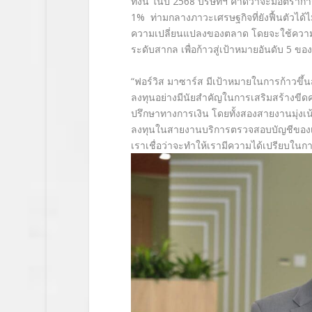
ทั้งนี้ ในปี 2568 บริษัทฯ คาดว่าจะมีอัตรา
1% ท่ามกลางภาวะเศรษฐกิจที่ยังฟื้นตัวได้
ความเปลี่ยนแปลงของตลาด โดยจะใช้ความเช
ระดับสากล เพื่อก้าวสู่เป้าหมายอันดับ 5 ข
“ฟอร์วิส มาซาร์ส มีเป้าหมายในการก้าวขึ้นส
ลงทุนอย่างมีนัยสำคัญในการเสริมสร้างขี
ปรึกษาทางการเงิน โดยทั้งสองสายงานมุ่งเน้
ลงทุนในสายงานบริการตรวจสอบบัญชีของเร
เราเชื่อว่าจะทำให้เรามีความได้เปรียบในก