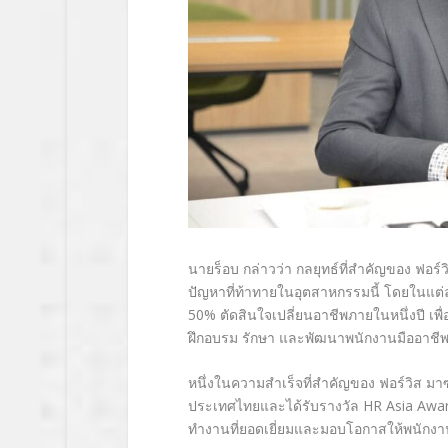
นายร็อบ กล่าวว่า กลยุทธ์ที่สำคัญของ ฟอร
ปัญหาที่ท้าทายในอุตสาหกรรมนี้ โดยในแต่
50% ตัดสินใจเปลี่ยนอาชีพภายในหนึ่งปี เพ
ฝึกอบรม รักษา และพัฒนาพนักงานมืออาชีพ 
หนึ่งในความสำเร็จที่สำคัญของ ฟอร์วิส มาซา
ประเทศไทยและได้รับรางวัล HR Asia Award เป
ทำงานที่ยอดเยี่ยมและมอบโอกาสให้พนักงา