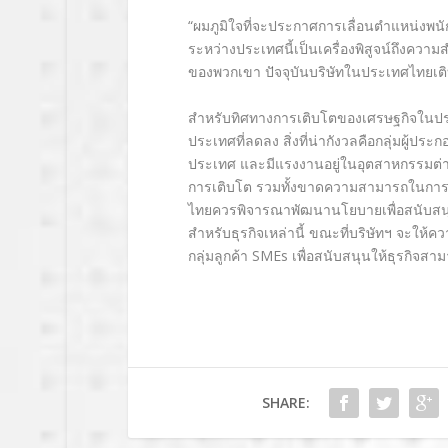
“ผมภูมิใจที่จะประกาศการเลื่อนตำแหน่งพนัก
ระหว่างประเทศนี้เป็นเครื่องพิสูจน์ถึงคว
ของพวกเขา ปัจจุบันบริษัทในประเทศไทยเติบ
สำหรับทิศทางการเติบโตของเศรษฐกิจในประเ
ประเทศที่ลดลง สิ่งที่น่ากังวลคือกลุ่มผู้ป
ประเทศ และมีแรงงานอยู่ในอุตสาหกรรมต่
การเติบโต รวมทั้งขาดความสามารถในการเข้า
ไทยควรพิจารณาพัฒนานโยบายเพื่อสนับสน
สำหรับธุรกิจเหล่านี้ ขณะที่บริษัทฯ จะให้คว
กลุ่มลูกค้า SMEs เพื่อสนับสนุนให้ธุรกิจสาม
SHARE: