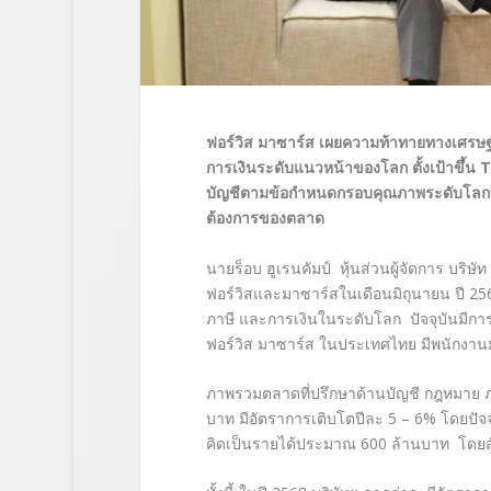
ฟอร์วิส มาซาร์ส เผยความท้าทายทางเศรษฐกิ
การเงินระดับแนวหน้าของโลก ตั้งเป้าขึ้น
T
บัญชีตามข้อกำหนดกรอบคุณภาพระดับโลกที
ต้องการของตลาด
นายร็อบ ฮูเรนคัมป์ หุ้นส่วนผู้จัดการ บร
ฟอร์วิสและมาซาร์สในเดือนมิถุนายน ปี 2567 
ภาษี และการเงินในระดับโลก ปัจจุบันมีกา
ฟอร์วิส มาซาร์ส ในประเทศไทย มีพนักงาน
ภาพรวมตลาดที่ปรึกษาด้านบัญชี กฎหมาย ภ
บาท มีอัตราการเติบโตปีละ 5 – 6% โดยปัจจ
คิดเป็นรายได้ประมาณ 600 ล้านบาท โดยสั