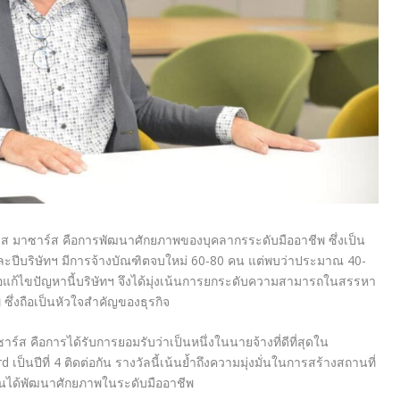
์วิส มาซาร์ส คือการพัฒนาศักยภาพของบุคลากรระดับมืออาชีพ ซึ่งเป็น
ละปีบริษัทฯ มีการจ้างบัณฑิตจบใหม่ 60-80 คน แต่พบว่าประมาณ 40-
ื่อแก้ไขปัญหานี้บริษัทฯ จึงได้มุ่งเน้นการยกระดับความสามารถในสรรหา
ซึ่งถือเป็นหัวใจสำคัญของธุรกิจ
ร์ส คือการได้รับการยอมรับว่าเป็นหนึ่งในนายจ้างที่ดีที่สุดใน
็นปีที่ 4 ติดต่อกัน รางวัลนี้เน้นย้ำถึงความมุ่งมั่นในการสร้างสถานที่
นได้พัฒนาศักยภาพในระดับมืออาชีพ