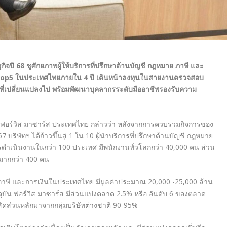
จปี 68 ชูศักยภาพผู้ให้บริการที่ปรึกษาด้านบัญชี กฎหมาย ภาษี และ
op5 ใ
นประเทศไทยภายใน 4 ปี เดินหน้าลงทุนในสายงานตรวจสอบ
่เปลี่ยนแปลงไป พร้อมพัฒนาบุคลากรระดับมืออาชีพรองรับความ
ิษัท ฟอร์วิส มาซาร์ส ประเทศไทย กล่าวว่า หลังจากการควบรวมกิจการของ
บริษัทฯ ได้ก้าวขึ้นสู่ 1 ใน 10 ผู้นำบริการที่ปรึกษาด้านบัญชี กฎหมาย
รดำเนินงานในกว่า 100 ประเทศ มีพนักงานทั่วโลกกว่า 40,000 คน ส่วน
มากกว่า 400 คน
าษี และการเงินในประเทศไทย มีมูลค่าประมาณ 20,000 -25,000 ล้าน
ุบัน ฟอร์วิส มาซาร์ส มีส่วนแบ่งตลาด 2.5% หรือ อันดับ 6 ของตลาด
ดส่วนหลักมาจากกลุ่มบริษัทต่างชาติ 90-95%