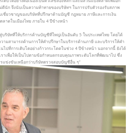
การเติบโตอย่างต่อเนื่องเป็นตัวเลขสองหลัก และมีส่วนแบ่งตลาดเพิ่มอีก
ไม่ดีนัก จึงนับเป็นความท้าทายของบริษัทฯ ในการปรับตัวรองรับสภาพ
ี่ยวชาญของบริษัทที่ปรึกษาด้านบัญชี กฎหมาย ภาษีและการเงิน
องตลาดในเมืองไทย ภายใน 4 ปีข้างหน้า
ู่บริษัทที่ให้บริการด้านบัญชีที่ใหญ่เป็นอันดับ 5 ในประเทศไทย โดยได้
ดความสามารถด้านการให้คำปรึกษาในบริการด้านภาษี และบริการให้คำ
นไปที่การเติบโตอย่างก้าวกระโดดในช่วง 4 ปีข้างหน้า นอกจากนี้ ยังได้
าเพื่อให้เป็นไปตามข้อกำหนดกรอบคุณภาพระดับโลกที่พัฒนาไป ซึ่ง
ารแข่งขันเหนือกว่าบริษัทตรวจสอบบัญชีอื่น ๆ”