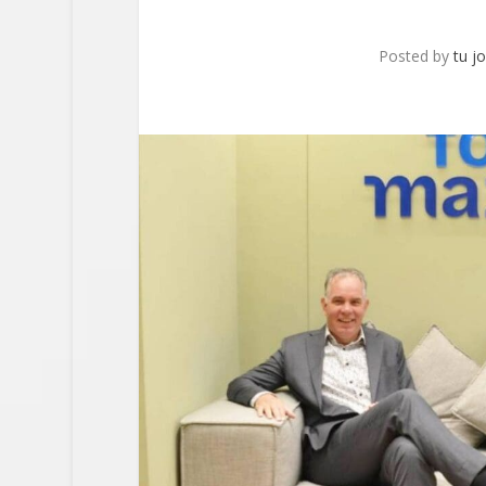
Posted by
tu jo