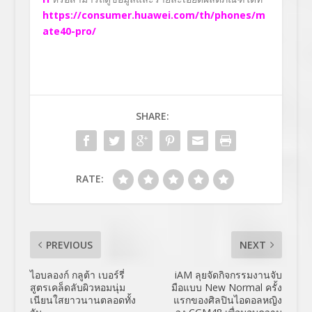
https://consumer.huawei.com/th/phones/m
ate40-pro/
SHARE:
RATE:
PREVIOUS
NEXT
ไอบลองก์ กลูต้า เบอร์รี่
iAM ลุยจัดกิจกรรมงานจับ
สูตรเคล็ดลับผิวหอมนุ่ม
มือแบบ New Normal ครั้ง
เนียนใสยาวนานตลอดทั้ง
แรกของศิลปินไอดอลหญิง