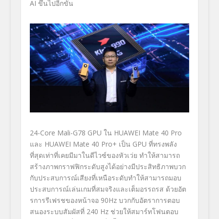
AI
ขึ้นไปอีกขั้น
24-Core Mali-G78
GPU
ใน
HUAWEI Mate 40 Pro
และ
HUAWEI Mate 40 Pro+
เป็น
GPU
ที่ทรงพลัง
ที่สุดเท่าที่เคยมีมาในดีไวซ์ของหัวเว่ย ทำให้สามารถ
สร้างภาพกราฟฟิกระดับสูงได้อย่างมีประสิทธิภาพบวก
กับประสบการณ์เสียงที่เหนือระดับทำให้สามารถมอบ
ประสบการณ์เล่นเกมที่สมจริงและเต็มอรรถรส ด้วยอัต
รการรีเฟรชของหน้าจอ
90Hz
บวกกับอัตราการตอบ
สนองระบบสัมผัสที่
240 Hz
ช่วยให้สมาร์ทโฟนตอบ