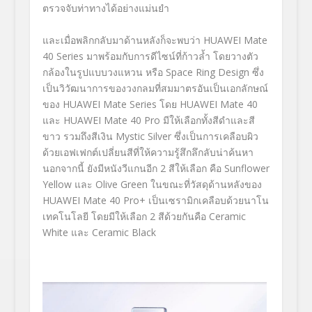
ตรวจจับท่าทางได้อย่างแม่นยำ
และเมื่อพลิกกลับมาด้านหลังก็จะพบว่า
HUAWEI Mate
40 Series
มาพร้อมกับการดีไซน์ที่ก้าวล้ำ โดยวางตัว
กล้องในรูปแบบวงแหวน หรือ
Space Ring Design
ซึ่ง
เป็นวิวัฒนาการของวงกลมที่สมมาตรอันเป็นเอกลักษณ์
ของ
HUAWEI Mate Series
โดย
HUAWEI Mate 40
และ
HUAWEI Mate 40
Pro
มีให้เลือกทั้งสีดำและสี
ขาว รวมถึงสีเงิน
Mystic Silver
ซึ่งเป็นการเคลือบผิว
ด้วยเอฟเฟกต์เปลี่ยนสีที่ให้ความรู้สึกลึกลับน่าค้นหา
นอกจากนี้ ยังมีหนังวีแกนอีก
2
สีให้เลือก คือ
Sunflower
Yellow
และ
Olive Green
ในขณะที่วัสดุด้านหลังของ
HUAWEI Mate 40 Pro+
เป็นเซรามิกเคลือบด้วยนาโน
เทคโนโลยี โดยมีให้เลือก
2
สีด้วยกันคือ
Ceramic
White
และ
Ceramic Black