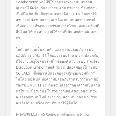
Collaboration
ทำให้ผู้ใช้สามารถทำงานบนหลาย
อุปกรณ์ได้พร้อมกันอย่างง่ายดาย ด้วยการเชื่อมต่อกัน
เป็นอีโคซิสเต็มเดียวของหัวเว่ยคือ
1+8+N
โดยทำให้
สามารถใช้งานหลายแอปพลิเคชัน บนหลายอุปกรณ์
เชื่อมต่อการทำงานระหว่างสมาร์ทโฟนและแล็ปท็อปที่
ลื่นไหล ให้ประสบการณ์ใช้งานที่เป็นเอกลักษณ์เฉพาะ
ตัว
ในด้านความเป็นส่วนตัว และความปลอดภัย ระบบ
ปฏิบัติการ
EMUI 11
ได้มอบระบบรักษาความปลอดภัย
ที่ใช้ง่ายแก่ผู้ใช้สมาร์ทดีไวซ์ของหัวเว่ย ระบบ
Trusted
Execution Environment
มีความปลอดภัยสูงในระดับ
CC EAL5+ ซึ่งถือว่าเป็นระดับสูงที่สุดของซอฟท์แวร์
ไมโครเคอร์เนลเพื่อความปลอดภัยสำหรับการพาณิชย์
รองรับ
EMUI 11
ยังมาพร้อมฟีเจอร์รักษาความเป็นส่วน
ตัวใหม่ๆ เมื่อส่งรูป ผู้ใช้สามารถปกปิดข้อมูลส่วนตัวที่
ละเอียดอ่อนบนไฟล์ อย่างเช่น สถานที่ เวลา และราย
ละเอียดของเครื่อง ก่อนที่จะส่งให้ผู้อื่นได้
HUAWEI Mate
40
Series
มาพร้อมระบบ
Huawei