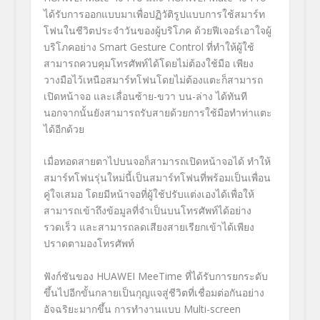
ได้รับการออกแบบมาเพื่อปฏิวัติรูปแบบการใช้สมาร์ท
โฟนในชีวิตประจำวันของผู้บริโภค ด้วยฟีเจอร์เอาใจผู้
บริโภคอย่าง
Smart Gesture Control
ที่ทำให้ผู้ใช้
สามารถควบคุมโทรศัพท์ได้โดยไม่ต้องใช้มือ เพียง
วางมือไว้เหนือสมาร์ทโฟนโดยไม่ต้องแตะก็สามารถ
เปิดหน้าจอ และเลื่อนซ้าย-ขวา บน-ล่าง ได้ทันที
นอกจากนั้นยังสามารถรับสายด้วยการใช้มือทำท่าแตะ
ได้อีกด้วย
เมื่อทอดสายตาไปบนจอก็สามารถเปิดหน้าจอได้ ทำให้
สมาร์ทโฟนรุ่นใหม่นี้เป็นสมาร์ทโฟนที่พร้อมเป็นเพื่อน
คู่ใจเสมอ โดยมีหน้าจอที่ผู้ใช้ปรับแต่งเองได้เพื่อให้
สามารถเข้าถึงข้อมูลที่จำเป็นบนโทรศัพท์ได้อย่าง
รวดเร็ว และสามารถลดเสียงสายเรียกเข้าได้เพียง
ปราดตามองโทรศัพท์
ฟังก์ชันของ
HUAWEI MeeTime
ที่ได้รับการยกระดับ
ขึ้นไปอีกขั้นกลายเป็นกุญแจสู่ชีวิตที่เชื่อมต่อกันอย่าง
อัจฉริยะมากขึ้น การทำงานแบบ
Multi-screen