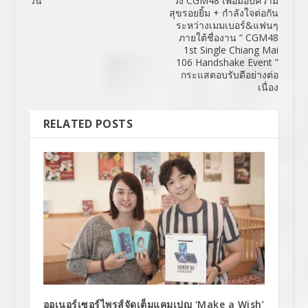
วัน
วง CGM48 เพื่อมอบความ
สุขรอยยิ้ม + กำลังใจต่อกัน
ระหว่างเมมเบอร์&แฟนๆ
ภายใต้ชื่องาน “ CGM48
1st Single Chiang Mai
106 Handshake Event ”
กระแสตอบรับดีอย่างต่อ
เนื่อง
RELATED POSTS
ออเนอร์เซอร์ไพรส์จัดเต็มแคมเปญ ‘Make a Wish’