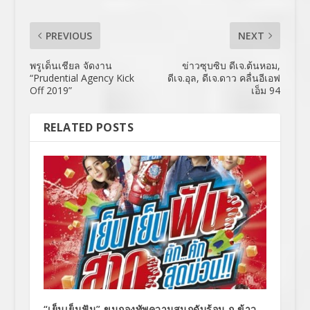
PREVIOUS
NEXT
พรูเด็นเชียล จัดงาน
ข่าวซุบซิบ ดีเจ.ต้นหอม,
“Prudential Agency Kick
ดีเจ.อุล, ดีเจ.ดาว คลื่นอีเอฟ
Off 2019”
เอ็ม 94
RELATED POSTS
“เย็นเย็นฟัน” ขนกองทัพความสนุกดับร้อน ถ.ข้าว