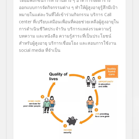
โดยมีฟังก์ชั่นการทำงานต่าง ๆ อาทิ การจัดตาราง
ออกแบบการจัดกิ
จกรรมต่าง ๆ ทำให้ผู้สูงอายุรู้สึกมีเป้
า
หมายในแต่ละวันที่ได้เข้าร่
วมกิจกรรม บริการ
Call
center
ที่เปรียบเสมือนเพื่อนที่คอยช่
วยเหลือผู้สูงอายุใน
การดำเนินชี
วิตประจำวัน บริการแหล่งรวมความรู้
บทความ และหนังสือ ความรู้สาระที่เป็นประโยชน์
สำหรับผู้สูงอายุ บริการเชื่อมโยง และสอนการใช้งาน
social media
ที่จำเป็น