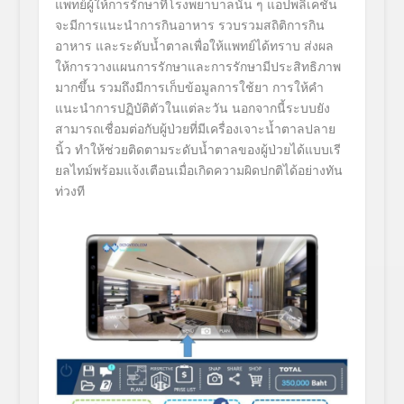
แพทย์ผู้ให้การรักษาที่โรงพยาบาลนั้น ๆ แอปพลิเคชัน
จะมีการแนะนำการกินอาหาร รวบรวมสถิติการกิน
อาหาร และระดับน้ำตาลเพื่อให้แพทย์ได้ทราบ ส่งผล
ให้การวางแผนการรักษาและการรักษามีประสิทธิภาพ
มากขึ้น รวมถึงมีการเก็บข้อมูลการใช้ยา การให้คำ
แนะนำการปฏิบัติตัวในแต่ละวัน นอกจากนี้ระบบยัง
สามารถเชื่อมต่อกับผู้ป่วยที่มีเครื่องเจาะน้ำตาลปลาย
นิ้ว ทำให้ช่วยติดตามระดับน้ำตาลของผู้ป่วยได้แบบเรี
ยลไทม์พร้อมแจ้งเตือนเมื่อเกิดความผิดปกติได้อย่างทัน
ท่วงที