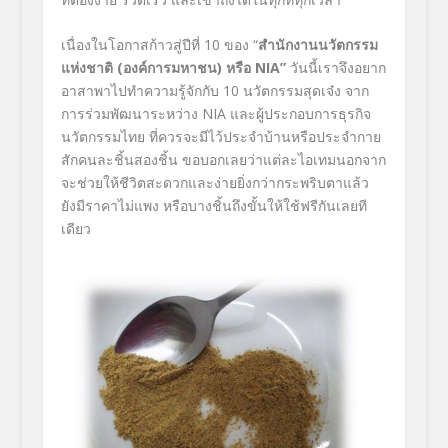
เนื่องในโอกาสก้าวสู่ปีที่ 10 ของ “
สำนักงานนวัตกรรม
แห่งชาติ (องค์การมหาชน) หรือ
NIA”
วันนี้เราจึงอยาก
อาสาพาไปทำความรู้จักกับ 10 นวัตกรรมสุดเจ๋ง จาก
การร่วมพัฒนาระหว่าง NIA และผู้ประกอบการธุรกิจ
นวัตกรรมไทย ที่ควรจะมีไว้ประจำบ้านหรือประจำกาย
สักคนละชิ้นสองชิ้น ขอบอกเลยว่าแต่ละไอเทมนอกจาก
จะช่วยให้ชีวิตสะดวกและง่ายยิ่งกว่ากระพริบตาแล้ว
ยังมีราคาไม่แพง หรือบางชิ้นถึงขั้นให้ใช้ฟรีกันเลยที
เดียว