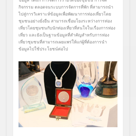
กิจกรรม ตลอดจนระบบการจัดการที่พัก ที่สามารถนำ
ไปสู่การวิเคราะห์ข้
อมูลเพื่อพัฒนาการท่องเที่
ยวโดย
ชุมชนอย่างยั่งยืน สามารถเชื่อมโยงระหว่างการท่
อง
เที่ยวโดยชุมชนกับนักท่องเที่
ยวที่สนใจในเรื่องการท่อง
เที่ยว และยังเป็นฐานข้อมูลที่สำคั
ญสำหรับการท่อง
เที่ยวชุมชนที่
สามารถเผยแพร่ให้แก่ผู้ที่ต้
องการนำ
ข้อมูลไปใช้ประโยชน์ต่
อไป