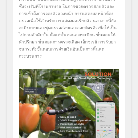
ซึ่งจะเริ่มที่โรงพยาบาล ในการช่วยตรวจสอบคิวและ
การเข้
าถึงการจองคิวล่วงหน้า การแสดงผลหน้าห้อง
ตรวจเพื่อใช้
สำหรับการแสดงผลเรียกคิว นอกจากนี้ยัง
จะมีระบบและชุ
ดตรวจสอบและออกบัตรคิวเพื่อให้
เป็น
ไปตามลำดับขั้น ตั้งแต่ขั้นตอนลงทะเบียน ขั้นตอนให้
คำปรึกษา ขั้นตอนการตรวจเลือด เอ็กซเรย์ การรับยา
จนกระทั่งขั้นตอนการจ่ายเงินอั
นเป็นการสิ้นสุด
กระบวนการ