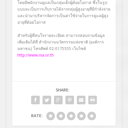
โดยมีพนักงานดูแลเป็นกลุ่มเด็กผู้ด้อยโอกาส ซึ่งในรูป
แบบจะเป็นการเก็บรายได้จากกลุ่มผู้สูงอายุที่มีกำลังจ่าย
และนำมาบริหารจัดการเป็นค่าใช้จ่ายในการดูแลผู้สูง
อายุที่ด้อยโอกาส
สำหรับผู้ที่สนใจรายละเอียด สามารถสอบถามข้อมูล
เพิ่มเติมได้ที่ สำนักงานนวัตกรรมแห่งชาติ (องค์การ
มหาชน) โทรศัพท์ 02-0175555 เว็บไซต์
http://www.nia.or.th
SHARE:
RATE: