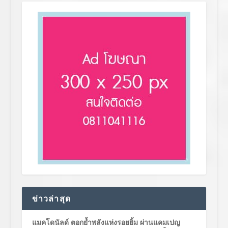
ข่าวล่าสุด
แมคโดนัลด์ ตอกย้ำพลังแห่งรอยยิ้ม ผ่านแคมเปญ