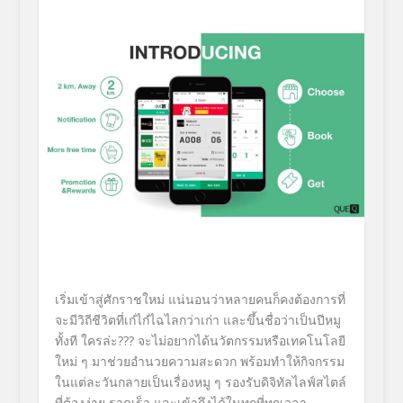
เริ่มเข้าสู่ศักราชใหม่ แน่นอนว่าหลายคนก็คงต้องการที่
จะมีวิถีชีวิตที่เก๋ไก๋ไฉไลกว่าเก่า และขึ้นชื่อว่าเป็นปีหมู
ทั้งที ใครล่ะ??? จะไม่อยากได้นวัตกรรมหรือเทคโนโลยี
ใหม่ ๆ มาช่วยอำนวยความสะดวก พร้อมทำให้กิจกรรม
ในแต่ละวันกลายเป็นเรื่องหมู ๆ รองรับดิจิทัลไลฟ์สไตล์
ที่ต้องง่าย รวดเร็ว และเข้าถึงได้ในทุกที่ทุกเวลา