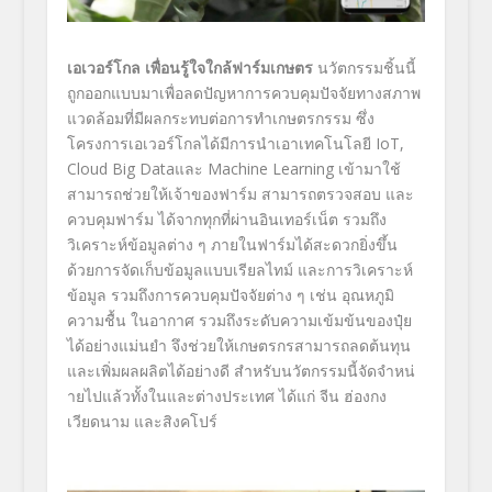
เอเวอร์โกล เพื่อนรู้ใจใกล้ฟาร์มเกษตร
นวัตกรรมชิ้นนี้
ถูกออกแบบมาเพื่
อลดปัญหาการควบคุมปัจจั
ยทางสภาพ
แวดล้อมที่มีผลกระทบต่
อการทำเกษตรกรรม ซึ่ง
โครงการเอเวอร์โกลได้มี
การนำเอาเทคโนโลยี
IoT,
Cloud Big Data
และ
Machine Learning
เข้ามาใช้
สามารถช่วยให้เจ้าของฟาร์ม สามารถตรวจสอบ และ
ควบคุมฟาร์ม ได้จากทุกที่ผ่านอินเทอร์เน็ต รวมถึง
วิเคราะห์ข้อมูลต่าง ๆ ภายในฟาร์มได้สะดวกยิ่งขึ้น
ด้วยการจัดเก็บข้อมูลแบบเรี
ยลไทม์ และการวิเคราะห์
ข้อมูล รวมถึงการควบคุมปัจจัยต่าง ๆ เช่น อุณหภูมิ
ความชื้น ในอากาศ รวมถึงระดับความเข้มข้นของปุ๋
ย
ได้อย่างแม่นยำ จึงช่วยให้เกษตรกรสามารถลดต้นทุ
น
และเพิ่มผลผลิตได้อย่างดี สำหรับนวัตกรรมนี้จัดจำหน่
ายไปแล้วทั้งในและต่างประเทศ ได้แก่ จีน ฮ่องกง
เวียดนาม และสิงคโปร์