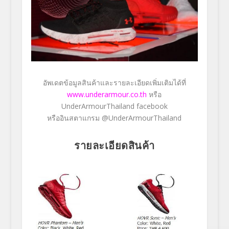
อัพเดตข้อมูลสินค้าและรายละเอี
ยดเพิ่มเติมได้ที่
www.underarmour.co.th
หรือ
UnderArmourThailand facebook
หรืออินสตาแกรม
@UnderArmourThailand
รายละเอียดสินค้า