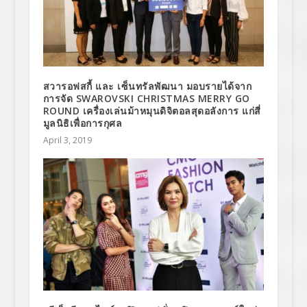
สวารอฟสกี้ และ เซ็นทรัลพัฒนา มอบรายได้จาก
การจัด SWAROVSKI CHRISTMAS MERRY GO
ROUND เครื่องเล่นม้าหมุนดิจิตอลสุดอลังการ แก่สี่
มูลนิธิเพื่อการกุศล
April 3, 2019