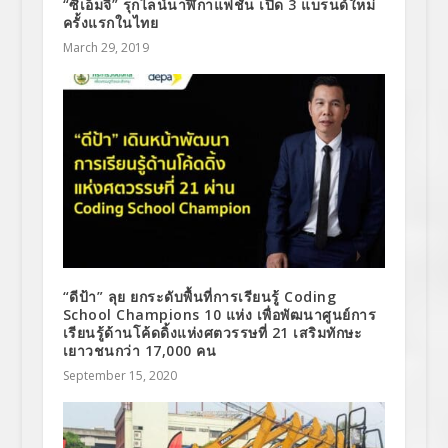
“ซีเอ็มจี” รุกไลน์นาฬิกาแฟชั่น เปิด 3 แบรนด์ใหม่
ครั้งแรกในไทย
March 29, 2019
“ดีป้า” ลุย ยกระดับพื้นที่การเรียนรู้ Coding
School Champions 10 แห่ง เพื่อพัฒนาศูนย์การ
เรียนรู้ด้านโค้ดดิ้งแห่งศตวรรษที่ 21 เสริมทักษะ
เยาวชนกว่า 17,000 คน
September 15, 2020