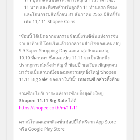
11
บาท และพิเศษสำหรับลูกค้า
11
ท่านแรก ที่จอง
และโอนกรรมสิทธิ์ก่อน
31
ธันวาคม
2562
มีสิทธิ์รับ
เพิ่ม
11,111 Shopee Coins
“ช้อปปี้ ได้เปิดฉากมหกรรมช้อปปิ้งรับซีซั่นแห่งการจับ
จ่ายส่งท้ายปี โดยเริ่มแล้วจากความสำเร็จของแคมเปญ
9.9 Super Shopping Day
และล่าสุดกับแคมเปญ
10.10
ที่ผ่านมา ซึ่งแคมเปญ
11.11
จะเป็นอีกหนึ่ง
ปรากฏการณ์ครั้งสำคัญ ที่
‘ช้อปปี้’
ขอเรียนเชิญทุกคน
มาร่วมเป็นส่วนหนึ่งของมหกรรมสุดยิ่งใหญ่
‘Shopee
11.11 Big Sale’
ของเราในปีนี้”
เทอเรนซ์ กล่าวทิ้งท้าย
ร่วมช้อปไปกับวาระแห่งการช้อปปิ้งสุดยิ่งใหญ่
Shopee 11.11 Big Sale
ได้ที่
https://shopee.co.th/m/11-11
ดาวน์โหลดแอพพลิเคชั่นช้อปปี้ได้ฟรีจาก
App Store
หรือ
Google Play Store