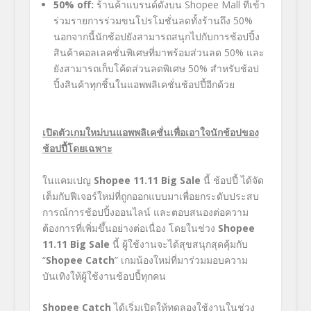
50% off:
ร้านค้าแบรนด์ดังบน
Shopee Mall
ที่เข้า
ร่วมรายการร่วมขนโปรโมชั่นลดทั้งร้านถึง
50%
นอกจากนี้นักช้อปยังสามารถสนุกไปกับการช้อปปิ้ง
สินค้าคอลเลคชั่นพิเศษที่มาพร้อมส่วนลด
50%
และ
ยังสามารถเก็บโค้ดส่วนลดพิเศษ
50%
สำหรับช้อป
ปิ้งสินค้าทุกชิ้นในแอพพลิเคชั่นช้อปปี้อีกด้วย
เปิดตัวเกมใหม่บนแอพพลิเคชั่นเพื่อเอาใจนักช้อปของ
ช้อปปี้โดยเฉพาะ
ในแคมเปญ
Shopee 11.11 Big Sale
นี้ ช้อปปี้ ได้จัด
เต็มกับฟีเจอร์ใหม่ที่ถูกออกแบบมาเพื่อยกระดับประสบ
การณ์การช้อปปิ้งออนไลน์ และตอบสนองต่อความ
ต้องการที่เพิ่มขึ้นอย่างต่อเนื่อง โดยในช่วง
Shopee
11.11 Big Sale
นี้ ผู้ใช้งานจะได้สุขสนุกสุดคุ้มกับ
“
Shopee Catch
”
เกมน้องใหม่ที่มาร่วมมอบความ
บันเทิงให้ผู้ใช้งานช้อปปี้ทุกคน
Shopee Catch
ได้เริ่มเปิดให้ทดลองใช้งานในช่วง