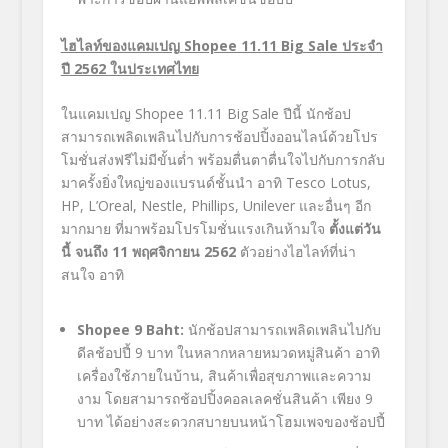
ไฮไลท์ของแคมเปญ
Shopee 11.11 Big Sale
ประจำ
ปี
2562
ในประเทศไทย
ในแคมเปญ
Shopee 11.11 Big Sale
ปีนี้ นักช้อป
สามารถเพลิดเพลินไปกับการช้อปปิ้งออนไลน์ด้วยโปร
โมชั่นส่งฟรีไม่มีขั้นต่ำ พร้อมตื่นตาตื่นใจไปกับการกลับ
มาครั้งยิ่งใหญ่ของแบรนด์ชั้นนำ อาทิ
Tesco Lotus,
HP, L’Oreal, Nestle, Phillips, Unilever
และอื่นๆ อีก
มากมาย ที่มาพร้อมโปรโมชั่นแรงเกินห้ามใจ
ตั้งแต่วัน
นี้ จนถึง
11
พฤศจิกายน
2562
ตัวอย่างไฮไลท์ที่น่า
สนใจ อาทิ
Shopee 9 Baht:
นักช้อปสามารถเพลิดเพลินไปกับ
ดีลช้อปปี้
9
บาท ในหลากหลายหมวดหมู่สินค้า อาทิ
เครื่องใช้ภายในบ้าน,
สินค้าเพื่อสุขภาพและความ
งาม โดยสามารถช้อปปิ้งคอลเลคชั่นสินค้า เพียง
9
บาท ได้อย่างสะดวกสบายบนหน้าโฮมเพจของช้อปปี้