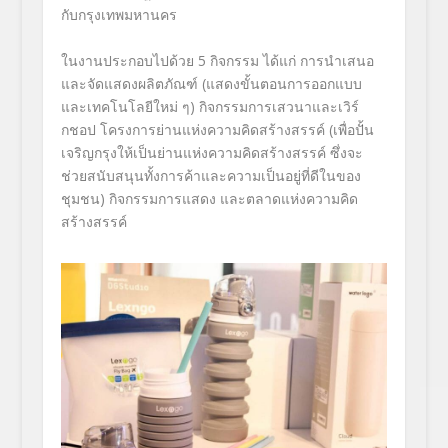
กับกรุงเทพมหานคร
ในงานประกอบไปด้วย 5 กิจกรรม ได้แก่ การนำเสนอ
และจัดแสดงผลิตภัณฑ์ (แสดงขั้นตอน
การออกแบบ
และเทคโนโลยีใหม่ ๆ) กิจกรรมการเสวนาและเวิร์
กชอป โครงการย่านแห่งความ
คิดสร้างสรรค์ (เพื่อปั้น
เจริญกรุงให้เป็นย่
านแห่งความคิดสร้างสรรค์ ซึ่งจะ
ช่วย
สนับสนุนทั้งการค้าและความเป็
นอยู่ที่ดีในของ
ชุมชน) กิจกรรมการแสดง และตลาดแห่ง
ความคิด
สร้างสรรค์