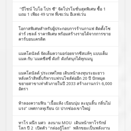
“บีไชน์ ไบโอ โปร ซี” จัดโปรโมชั่นสุดพิเศษ ซื้อ 1
แถม 1 เพียง 49 บาท ที่เซเว่น อีเลฟเว่น
โอกาสพิเศษสำหรับผู้ประกอบการร้านกาแฟ ติดตั้งโซ
ล่าร์ เซลล์ ราคาพิเศษ พร้อมสร้างรายได้จากการขาย
คาร์บอนเครดิต
แมคโดนัลด์ จัดเต็มความอร่อยจากชีสแท้ๆ แบบเต็ม
แมค กับ ‘แมคชีสซี่ ดังก์’ ดังก์สนุกได้ทุกเมนู
แมคโดนัลด์ ประเทศไทย เดินหน้าลงทุนระยะยาว
หลังคว้าสิทธิ์บริหารแฟรนไชส์ต่ออีก 20 ปี ปักหมุด
ขยายสาขาเท่าตัวภายในปี 2033 สร้างงานกว่า 6,000
อัตรา
ท้าลองความฟิน “เนื้อแห้ง เนียนนุ่ม ละมุนลิ้น กลิ่นไม่
แรง” เทศกาลทุเรียน GI ปากช่องเขาใหญ่
ทาโร ผนึก มศว ลงนาม MOU เดินหน้าทาโรรักษ์
โลก ปี 2 เปิดตัว “กล่องกู้โลก” พลิกขยะเป็นพลังงาน