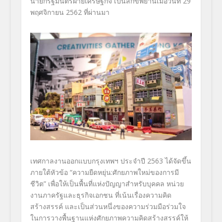
นายกรัฐมนตรีฝ่ายเศรษฐกิจ เป็นสักขีพยานเมื่อวันที่ 29
พฤศจิกายน 2562 ที่ผ่านมา
เทศกาลงานออกแบบกรุงเทพฯ ประจำปี 2563 ได้จัดขึ้น
ภายใต้หัวข้อ “ความยืดหยุ่น:
ศักยภาพใหม่ของการมี
ชีวิต” เพื่อให้เป็นพื้นที่แห่งปั
ญญาสำหรับบุคคล หน่วย
งาน
ภาครัฐและธุรกิจเอกชน ที่เน้นเรื่องความคิด
สร้างสรรค์ และเป็นส่วนหนึ่งของความ
ร่วมมือร่วมใจ
ในการวางพื้
นฐานแห่งศักยภาพความคิดสร้
างสรรค์ให้