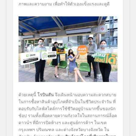
ภาพและความงาม เพื่อทำให้ตัวเองแข็งแรงและดูดี
ด้วยเหตุนี้
โรบินสัน
จึงเดินหน้ามอบความสะดวกสบาย
ในการซื้อหาสินค้าอุปโภคที่จำเป็นในชีวิตประจำวัน ที่
ตอบรับกับไลฟ์สไตล์การใช้ชีวิตอยู่บ้านมากขึ้นของนัก
ช้อป รวมทั้งเพื่อคลายความกังวลใจในสถานการณ์ล็อค
ดาวน์ฯ ที่มีการปิดห้างฯ และศูนย์การค้าฯ ในเขต
กรุงเทพฯ ปริมณฑล และต่างจังหวัดบางจังหวัด ใน