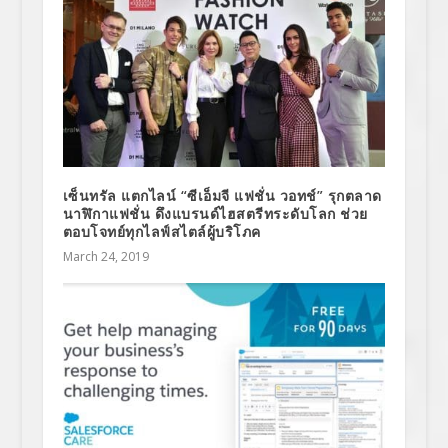
เซ็นทรัล แตกไลน์ “ซีเอ็มจี แฟชั่น วอทช์” รุกตลาด
นาฬิกาแฟชั่น ดึงแบรนด์ไฮสตรีทระดับโลก ช่วย
ตอบโจทย์ทุกไลฟ์สไตล์ผู้บริโภค
March 24, 2019