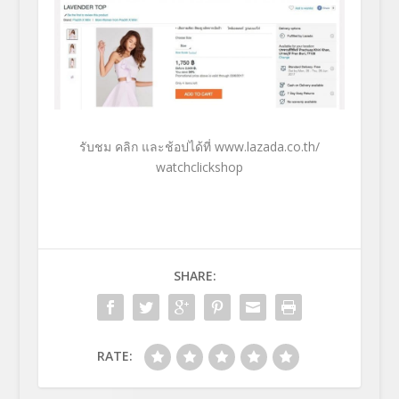
รับชม คลิก และช้อปได้ที่
www.lazada.co.th/
watchclickshop
SHARE:
RATE: