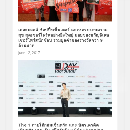
เดอะมอลล์ ช้อปปิ้งเซ็นเตอร์ ฉลองครบรอบความ
สุข สุดเซอร์ไพร์สอย่างยิ่งใหญ่ มอบของขวัญพิเศษ
เซอร์ไพร์สนักช้อป รวมมูลค่าของรางวัลกว่า 9
ล้านบาท
June 12, 2017
The 1 ภายใต้กลุ่มเซ็นทรัล และ บัตรเครดิต