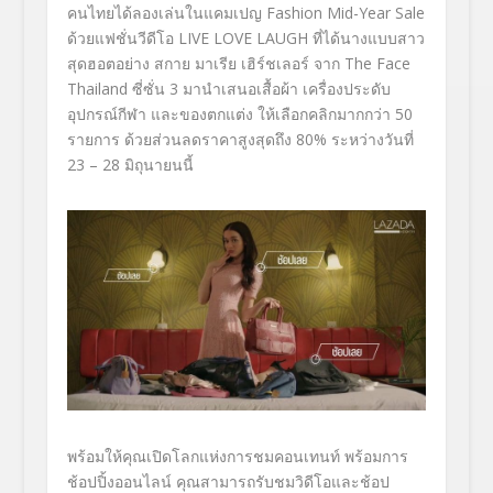
คนไทยได้ลองเล่นในแคมเปญ Fashion Mid-Year Sale
ด้วยแฟชั่นวีดีโอ LIVE LOVE LAUGH ที่ได้นางแบบสาว
สุดฮอตอย่าง สกาย มาเรีย เฮิร์ชเลอร์ จาก The Face
Thailand ซี่ซั่น 3 มานำเสนอเสื้อผ้า เครื่องประดับ
อุปกรณ์กีฬา และของตกแต่ง ให้เลือกคลิกมากกว่า 50
รายการ ด้วยส่วนลดราคาสูงสุดถึง 80% ระหว่างวันที่
23 – 28 มิถุนายนนี้
พร้อมให้คุณเปิดโลกแห่งการชมคอนเทนท์ พร้อมการ
ช้อปปิ้งออนไลน์ คุณสามารถรับชมวิดีโอและช้อป