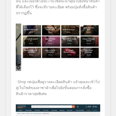
นั้น และเมื่อวิดีโอจบ เว็บไซด์จะนำคุณไปยังหน้าสินค้
า
ที่ได้เลือกไว้ ซึ่งจะมีรายละเอียด พร้อมปุ่มสั่งซื้อสินค้า
ปรากฏขึ้
น
·
Shop
กดปุ่มเพื่อดูรายละเอียดสินค้า แล้วคุณจะเข้าไป
สู่เว็บไซต์
ของลาซาด้าเพื่อไปยังขั้
นตอนการสั่งซื้อ
สินค้าราคาสุดพิ
เศษ