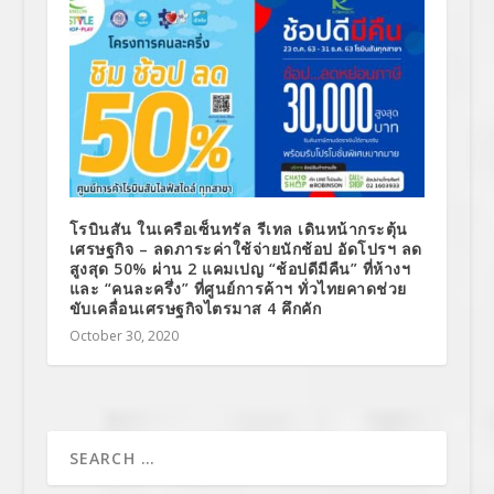
โรบินสัน ในเครือเซ็นทรัล รีเทล เดินหน้ากระตุ้น
เศรษฐกิจ – ลดภาระค่าใช้จ่ายนักช้อป อัดโปรฯ ลด
สูงสุด 50% ผ่าน 2 แคมเปญ “ช้อปดีมีคืน” ที่ห้างฯ
และ “คนละครึ่ง” ที่ศูนย์การค้าฯ ทั่วไทยคาดช่วย
ขับเคลื่อนเศรษฐกิจไตรมาส 4 คึกคัก
October 30, 2020