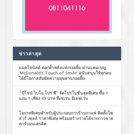
ข่าวล่าสุด
แมคโดนัลด์ ตอกย้ำพลังแห่งรอยยิ้ม ผ่านแคมเปญ
‘McDonald’s Touch of Smile’ สนับสนุนให้ทุกคน
ได้มีโอกาสสัมผัสความสุขผ่านรอยยิ้ม
“บีไชน์ ไบโอ โปร ซี” จัดโปรโมชั่นสุดพิเศษ ซื้อ 1
แถม 1 เพียง 49 บาท ที่เซเว่น อีเลฟเว่น
โอกาสพิเศษสำหรับผู้ประกอบการร้านกาแฟ ติดตั้งโซ
ล่าร์ เซลล์ ราคาพิเศษ พร้อมสร้างรายได้จากการขาย
คาร์บอนเครดิต