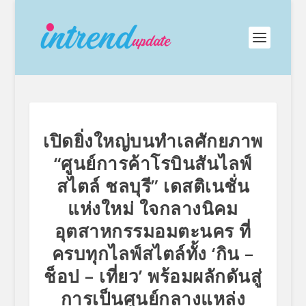
เปิดยิ่งใหญ่บนทำเลศักยภาพ
“ศูนย์การค้าโรบินสันไลฟ์
สไตล์ ชลบุรี” เดสติเนชั่น
แห่งใหม่ ใจกลางนิคม
อุตสาหกรรมอมตะนคร ที่
ครบทุกไลฟ์สไตล์ทั้ง ‘กิน –
ช็อป – เที่ยว’ พร้อมผลักดันสู่
การเป็นศูนย์กลางแหล่ง