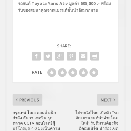
รถยนต์
Toyota Yaris Ativ มูลค่า 635,000 .- พร้อม
รับของสมนาคุณจากแบรนด์ชั้นนำอีกมากมาย
SHARE:
RATE:
PREVIOUS
NEXT
กรุงเทพ โอเอ คอมส์ ผนึก
ไปรษณีย์ไทย เปิดตัว “รถ
กำลัง ฮันวา เทควิน รุก
จักรยานยนต์นำจ่ายโฉม
ตลาด CCTV ตอบโจทย์ผู้
ใหม่” รับดีมานด์ธุรกิจ
บริโภคยุค 4.0 มุ่งเน้นความ
อีคอมเมิร์ซ นำร่องเขต