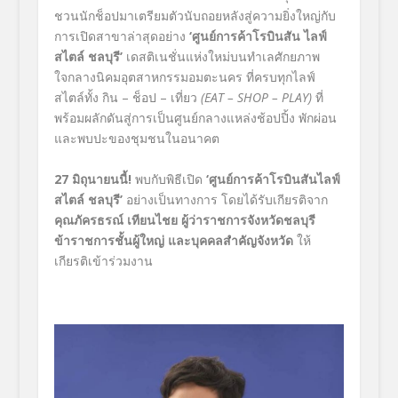
ชวนนักช็อปมาเตรียมตัวนับถอยหลังสู่ความยิ่งใหญ่กับ
การเปิดสาขาล่าสุดอย่าง
‘ศูนย์การค้าโรบินสัน ไลฟ์
สไตล์ ชลบุรี’
เดสติเนชั่นแห่งใหม่บนทำเลศักยภาพ
ใจกลางนิคมอุตสาหกรรมอมตะนคร ที่ครบทุกไลฟ์
สไตล์ทั้ง กิน – ช็อป – เที่ยว
(
EAT – SHOP – PLAY)
ที่
พร้อมผลักดันสู่การเป็นศูนย์กลางแหล่งช้อปปิ้ง พักผ่อน
และพบปะของชุมชนในอนาคต
27 มิถุนายนนี้!
พบกับพิธีเปิด
‘ศูนย์การค้าโรบินสันไลฟ์
สไตล์ ชลบุรี’
อย่างเป็นทางการ โดยได้รับเกียรติจาก
คุณภัครธรณ์ เทียนไชย ผู้ว่าราชการจังหวัดชลบุรี
ข้าราชการชั้นผู้ใหญ่ และบุคคลสำคัญจังหวัด
ให้
เกียรติเข้าร่วมงาน