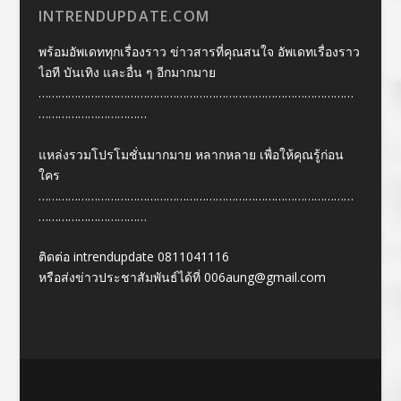
INTRENDUPDATE.COM
พร้อมอัพเดททุกเรื่องราว ข่าวสารที่คุณสนใจ อัพเดทเรื่องราว
ไอที บันเทิง และอื่น ๆ อีกมากมาย
……………………………………………………………………………………
……………………………
แหล่งรวมโปรโมชั่นมากมาย หลากหลาย เพื่อให้คุณรู้ก่อน
ใคร
……………………………………………………………………………………
……………………………
ติดต่อ intrendupdate 0811041116
หรือส่งข่าวประชาสัมพันธ์ได้ที่
006aung@gmail.com
Designed by
| Powered by
Elegant Themes
WordPress