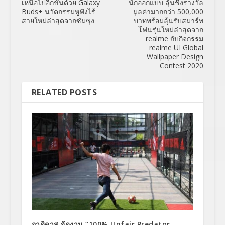
เหนือไปอีกขั้นด้วย Galaxy
นักออกแบบ ลุ้นชิงรางวัล
Buds+ นวัตกรรมหูฟังไร้
มูลค่ามากกว่า 500,000
สายใหม่ล่าสุดจากซัมซุง
บาทพร้อมลุ้นรับสมาร์ท
โฟนรุ่นใหม่ล่าสุดจาก
realme กับกิจกรรม
realme UI Global
Wallpaper Design
Contest 2020
RELATED POSTS
อาดิดาส จัดงาน “100% Unfair Predator