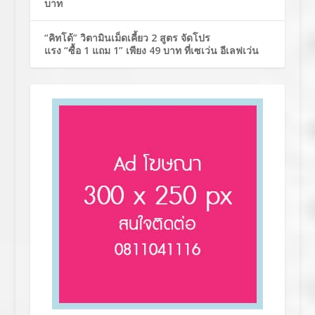
บาท
“คิทโด้” วิตามินเม็ดเคี้ยว 2 สูตร จัดโปร
แรง “ซื้อ 1 แถม 1” เพียง 49 บาท ที่เซเว่น อีเลฟเว่น