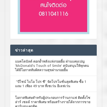
ข่าวล่าสุด
แมคโดนัลด์ ตอกย้ำพลังแห่งรอยยิ้ม ผ่านแคมเปญ
‘McDonald’s Touch of Smile’ สนับสนุนให้ทุกคน
ได้มีโอกาสสัมผัสความสุขผ่านรอยยิ้ม
“บีไชน์ ไบโอ โปร ซี” จัดโปรโมชั่นสุดพิเศษ ซื้อ 1
แถม 1 เพียง 49 บาท ที่เซเว่น อีเลฟเว่น
โอกาสพิเศษสำหรับผู้ประกอบการร้านกาแฟ ติดตั้งโซ
ล่าร์ เซลล์ ราคาพิเศษ พร้อมสร้างรายได้จากการขาย
คาร์บอนเครดิต