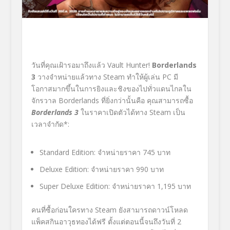
วันที่คุณเฝ้ารอมาถึงแล้ว
Vault Hunter!
Borderlands
3
วางจำหน่ายแล้วทาง
Steam
ทำให้ผู้เล่น
PC
มี
โอกาสมากขึ้นในการยิงและชิงของไปทั่วแดนไกลใน
จักรวาล
Borderlands
ที่ยิ่งกว่านั้นคือ คุณสามารถซื้อ
Borderlands
3
ในราคาเปิดตัวได้ทาง
Steam
เป็น
เวลาจำกัด*:
Standard
Edition
: จำหน่ายราคา 745
บาท
Deluxe
Edition
: จำหน่ายราคา 990 บาท
Super
Deluxe Edition
: จำหน่ายราคา 1,
195 บาท
คนที่ซื้อก่อนใครทาง
Steam
ยังสามารถดาวน์โหลด
แพ็คสกินอาวุธทองได้ฟรี ตั้งแต่ตอนนี้จนถึงวันที่ 2