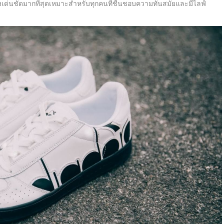
ด่นชัดมากที่สุดเหมาะสำหรับทุกคนที่ชื่นชอบความทันสมัยและมีไลฟ์