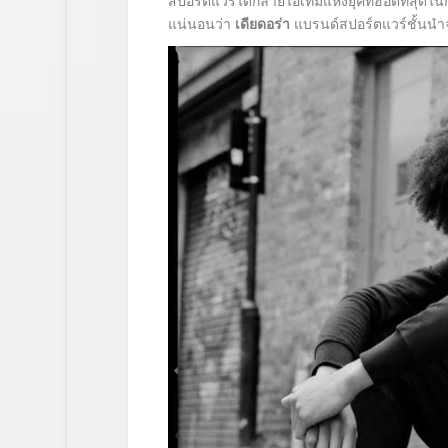
สปอร์ตแวร์ได้กลายไอเทมแห่งยุคที่ฮอตที่สุดใน
แน่นอนว่า
เดียดอร่า
แบรนด์สปอร์ตแวร์ชั้นนำจ