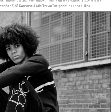
กลุ่มของคนรุ่นใหม่ ที่ชื่นชอบความทันสมัย และมีเอกลักษณ์เฉพาะตัว
ากอิตาลี ก็ได้พยายามคิดค้นไอเทมใหม่ๆออกมาอย่างต่อเนื่อง