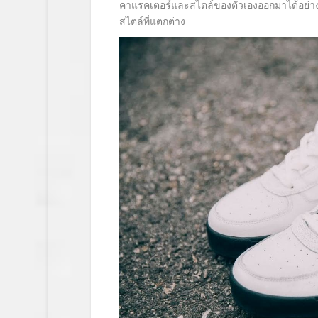
คาแรคเตอร์และสไตล์ของตัวเองออกมาได้อย่างเ
สไตล์ที่แตกต่าง