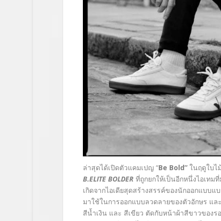
ล่าสุดได้เปิดตัวแคมเปญ “
Be Bold”
ในฤดูใบไม
B.ELITE BOLDER
ที่ถูกยกให้เป็นอีกหนึ่งไอเ
เกิดจากไอเดียสุดสร้างสรรค์ของนักออกแบบแบร
มาใช้ในการออกแบบลวดลายของตัวอักษร และเพิ่
สีน้ำเงิน และ สีเขียว ตัดกับหน้าผ้าสีขาวของร