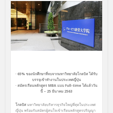
·
65
%
ของนักศึกษาที่จบจากมหาวิทยาลั
ยโกลบิส ได้รับ
บรรจุเข้าทำงานในประเทศญี่
ปุ่น
·
สมัครเรียนหลักสูตร
MBA
แบบ
Full-time
ได้แล้ววัน
นี้ – 25 มีนาคม 2563
โกลบิส
มหาวิทยาลัยบริหารธุรกิจใหญ่ที่สุดในประเทศ
ญี่ปุ่น พร้อมรับสมัครผู้สนใจเข้าเรียนหลักสูตรปริญญา