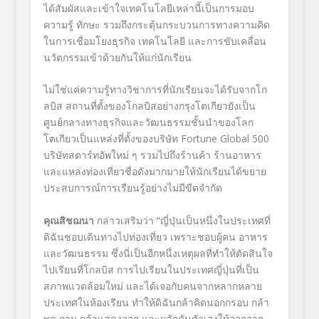
ได้สัมผัสและเข้าใจเทคโนโลยีเหล่านี้เป็นการมอบ
ความรู้ ทักษะ รวมถึงกระตุ้นกระบวนการทางความคิด
ในการเชื่อมโยงธุรกิจ เทคโนโลยี และการขับเคลื่อน
นวัตกรรมเข้าด้วยกันให้แก่นักเรียน
ไม่ใช่แค่ความรู้ทางวิชาการที่นักเรียนจะได้รับจากโก
ลบิส สถานที่ตั้งของโกลบิสอย่างกรุงโตเกียวยังเป็น
ศูนย์กลางทางธุรกิจและวัฒนธรรมชั้นนำของโลก
โตเกียวเป็นแหล่งที่ตั้งของบริษัท
Fortune Global 500
บริษัทสตาร์ทอัพใหม่ ๆ รวมไปถึงร้านค้า ร้านอาหาร
และแหล่งท่องเที่ยวชื่อดังมากมายให้นักเรียนได้ขยาย
ประสบการณ์การเรียนรู้อย่างไม่มีขีดจำกัด
คุณสิชฌนา
กล่าวเสริมว่า
“
ญี่ปุ่นเป็นหนึ่งในประเทศที่
ดิฉันชอบเดินทางไปท่องเที่ยว เพราะชอบผู้คน อาหาร
และวัฒนธรรม ซึ่งนี่เป็นอีกหนึ่งเหตุผลที่ทำให้ตัดสินใจ
ไปเรียนที่โกลบิส การไปเรียนในประเทศญี่ปุ่นที่เป็น
สภาพแวดล้อมใหม่ และได้เจอกับคนจากหลากหลาย
ประเทศในห้องเรียน ทำให้ดิฉันกล้าคิดนอกกรอบ กล้า
พูด ถาม กล้าแสดงออก และผลักดันตัวเองให้ออกจาก