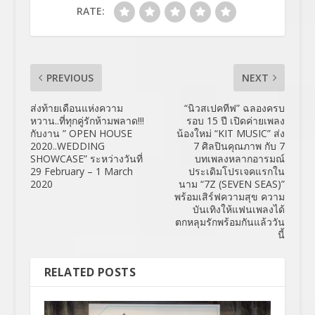
RATE:
PREVIOUS
NEXT
ส่งท้ายเดือนแห่งความ
“นิวสเปคทีฟ” ฉลองครบ
หวาน..ที่ทุกคู่รักห้ามพลาด!!!
รอบ 15 ปี เปิดค่ายเพลง
กับงาน ” OPEN HOUSE
น้องใหม่ “KIT MUSIC” ส่ง
2020..WEDDING
7 ศิลปินคุณภาพ กับ 7
SHOWCASE” ระหว่างวันที่
บทเพลงหลากอารมณ์
29 February – 1 March
ประเดิมโปรเจคแรกใน
2020
นาม “7Z (SEVEN SEAS)”
พร้อมเสิร์ฟความสุข ความ
บันเทิงให้แฟนเพลงได้
ตกหลุมรักพร้อมกันแล้ววัน
นี้
RELATED POSTS