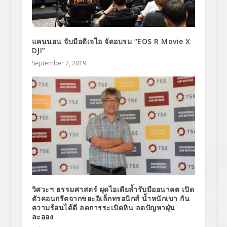
แคนนอน จับมือดีเจไอ จัดอบรม “EOS R Movie X
DJI”
September 7, 2019
วิศวะฯ ธรรมศาสตร์ ผุดไอเดียล้ำรับมืออนาคต เปิด
ตัวคอนกรีตจากขยะอิเล็กทรอนิกส์ น้ำหนักเบา กัน
ความร้อนได้ดี ลดการระเบิดหิน ลดปัญหาฝุ่น
ละออง