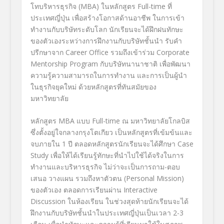
โทบริหารธุรกิจ
(MBA)
ในหลักสูตร
Full-time
ที่
ประเทศญี่ปุ่น เพื่อสร้างโอกาสด้านอาชีพ ในการเข้า
ทำงานกับบริษัทระดับโลก นักเรียนจะได้ฝึกฝนทักษะ
ของตัวเองระหว่างการฝึกงานกับบริษัทชั้นนำ รับคำ
ปรีกษาจาก
Career Office
รวมถึงเข้าร่วม
Corporate
Mentorship Program
กับบริษัทนานาชาติ เพื่อพัฒนา
ความรู้ความสามารถในการทำงาน และการเป็นผู้นำ
ในธุรกิจยุคใหม่ ด้วยหลักสูตรที่ทันสมัยของ
มหาวิทยาลัย
หลักสูตร
MBA
แบบ
Full-time
ณ มหาวิทยาลัยโกลบิส
ซึ่งตั้งอยู่ใจกลางกรุงโตเกียว เป็นหลักสูตรที่เข้มข้นและ
จบภายใน 1 ปี ตลอดหลักสูตรนักเรียนจะได้ศึกษา
Case
Study
เพื่อให้ได้เรียนรู้ทักษะที่นำไปใช้ได้จริงในการ
ทำงานและบริหารธุรกิจ ไม่ว่าจะเป็นการถาม-ตอบ
เสนอ วางแผน รวมถึงหาตัวตน
(Personal Mission)
ของตัวเอง ตลอดการเรียนผ่าน
Interactive
Discussion
ในห้องเรียน ในช่วงสุดท้ายนักเรียนจะได้
ฝึกงานกับบริษัทชั้นนำในประเทศญี่ปุ่นเป็นเวลา 2-3