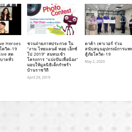
ve Heroes
ชวนถ่ายภาพประกวด ใน
ดาต้า เพาเวอร์ ร่วม
โควิด-19
“งาน ไทยแลนด์ ทอย เอ็กซ์
สนับสนุนอุปกรณ์การแพท
Live สด
โป 2019” สมทบเข้า
สู้ภัยโควิด-19
บาลทั่ว
โครงการ “แบ่งปันเพื่อน้อง”
May 2, 2020
มอบให้มูลนิธิเด็กกำพร้า
บ้านราชวิถี
April 29, 2019