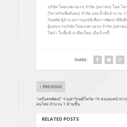
บริษัท ไทยเบฟเวอเรจ จำกัด (มหาชน) โดย โครงก
(วิสาหกิจเพื่อสังคม) จำกัด มอบน้ำดื่มจำนวน 1
ไชยทัพ ผู้อำนวยการมูลนิธิเพื่อการพั
ฒนาที่ยั่ง
ผู้แทนจากบริษัท ไทยเบฟเวอเรจ จำกัด (มหาชน
ไฟป่า ในพื้นที่ จ.เชียงใหม่ เมื่อเร็วๆนี้
SHARE:
PREVIOUS
“เครือสหพัฒน์” ร่วมฝ่าวิกฤติโควิด-19 ส่งมอบหน้ากาก
คนไทย จำนวน 1 ล้านชิ้น
RELATED POSTS