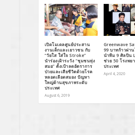
เปิดโมเดลศูนย์ประสาน
Greenwave Sa
งานเด็กและเยาวชน กับ
99 บาทก้าวผ่าน
“วัยใส ใส่ใจ Stroke”
นำทีม 9 ศิลปิน 
นำร่องเฝ้าระวัง “ชุมชนทุ่ง
ช่วย 50 โรงพยา
สมอ” ตั้งเป้าลดอัตราการ
ประเทศ
ป่วยและเสียชีวิตด้วยโรค
April 4, 2020
หลอดเลือดสมอง ปัญหา
ใหญ่ด้านสุขภาพระดับ
ประเทศ
August 6, 2019