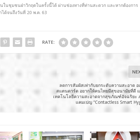
คนในชุมชนฝ่าวิกฤตในครั้งนี้ได้ ผ่านช่องทางที่ท่านสะดวก และหากต้องการ
ด้จนถึงวันที่ 20 พ.ค. 63
RATE:
NE
ลดการสัมผัสเท่ากับยกระดับความสะอาด อเ
สแตนดาร์ด อยากให้คนไทยมีสุขอนามัยที่ดี
เทคโนโลยีความสะอาดจากสุขภัณฑ์อัจฉริยะ 
แคมเปญ “Contactless Smart Hy