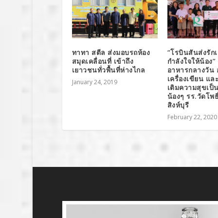
ทาทา สตีล ส่งมอบรถห้อง
“โรบินสันส่งรักเ
สมุดเคลื่อนที่ เข้าถึง
กำลังใจให้น้อง”
เยาวชนทั่วพื้นที่ห่างไกล
อาหารกลางวัน 
เครื่องเขียน และต
January 24, 2019
เติมความสุขเป็น
น้องๆ รร.วัดโพธิ
สิงห์บุรี
February 22, 2020