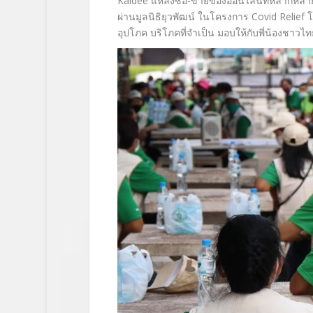
Kaidee
แหล่งซื้อ-ขายของออนไลน์ที่
หลากหลายท
ผ่านมูลนิธิยุวพัฒน์ ในโครงการ
Covid Relief
โ
อุปโภค บริโภคที่จำเป็น มอบให้กับพี่น้องชาวไ