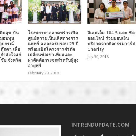
ติมสุข ปัน
โรงพยาบาลลาดพร้าวเปิด
อีเอฟเอ็ม 104.5 และ ชิล
 มอบทุน
ศูนย์ความเป็นเลิศทางการ
ออนไลน์ ร่วมมอบเงิน
อุปกรณ์
แพทย์ ฉลองครบรอบ 25 ปี
บริจาคจากกิจกรรมวาร์ป
ุ๊กตา เพื่อ
พร้อมเปิดโครงการผ่าตัด
Charity
กำลังใจแก่
เปลี่ยนข่อเข่าเทียมและ
July 30, 2018
์ชัย จังหวัด
ผ่าตัดต้อกระจกสำหรับผู้สูง
อายุฟรี
February 20, 2018
INTRENDUPDATE.COM