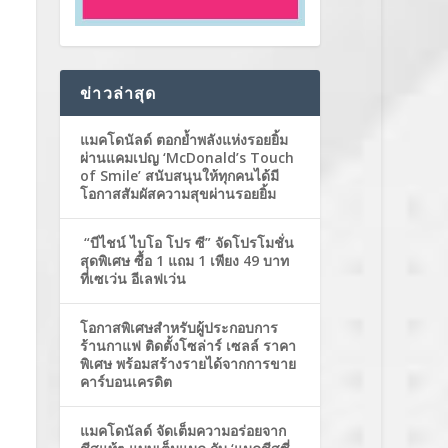
ข่าวล่าสุด
แมคโดนัลด์ ตอกย้ำพลังแห่งรอยยิ้ม
ผ่านแคมเปญ ‘McDonald’s Touch
of Smile’ สนับสนุนให้ทุกคนได้มี
โอกาสสัมผัสความสุขผ่านรอยยิ้ม
“บีไชน์ ไบโอ โปร ซี” จัดโปรโมชั่น
สุดพิเศษ ซื้อ 1 แถม 1 เพียง 49 บาท
ที่เซเว่น อีเลฟเว่น
โอกาสพิเศษสำหรับผู้ประกอบการ
ร้านกาแฟ ติดตั้งโซล่าร์ เซลล์ ราคา
พิเศษ พร้อมสร้างรายได้จากการขาย
คาร์บอนเครดิต
แมคโดนัลด์ จัดเต็มความอร่อยจาก