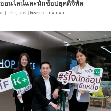
้าออนไลน์และนักช้อปยุคดิจิทัล
in
|
Feb 8, 2019
|
business
|