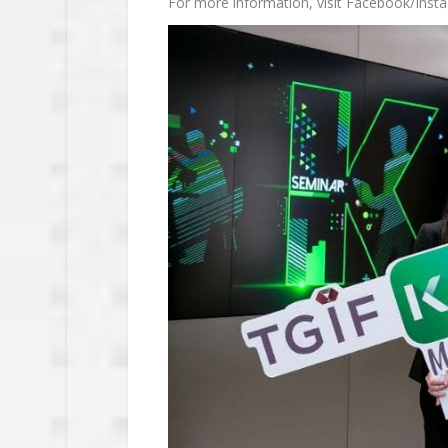
For more information, visit Facebook/Inst