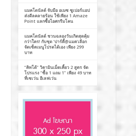
แมคโดนัลด์ จับมือ อเมซ ซูเปอร์แอป
ส่งดีลคลายร้อน ใช้เพียง 1 Amaze
Point แลกซื้อไอศกรีมโคน
แมคโดนัลด์ ชวนฉลองวันเกิดสุดคุ้ม
กว่าใคร! กับชุด ‘ปาร์ตี้@แมค’เลือก
จัดเซ็ตเมนูโปรดได้เอง เพียง 299
บาท
“คิทโด้” วิตามินเม็ดเคี้ยว 2 สูตร จัด
โปรแรง “ซื้อ 1 แถม 1” เพียง 49 บาท
ที่เซเว่น อีเลฟเว่น