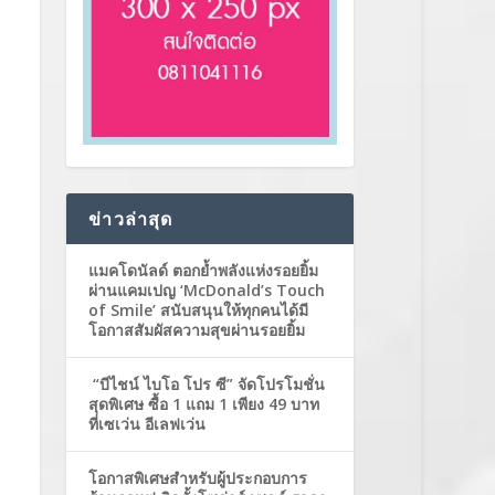
ข่าวล่าสุด
แมคโดนัลด์ ตอกย้ำพลังแห่งรอยยิ้ม
ผ่านแคมเปญ ‘McDonald’s Touch
of Smile’ สนับสนุนให้ทุกคนได้มี
โอกาสสัมผัสความสุขผ่านรอยยิ้ม
“บีไชน์ ไบโอ โปร ซี” จัดโปรโมชั่น
สุดพิเศษ ซื้อ 1 แถม 1 เพียง 49 บาท
ที่เซเว่น อีเลฟเว่น
โอกาสพิเศษสำหรับผู้ประกอบการ