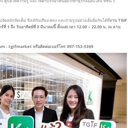
S ศูนย์ให้ความรู้ และให้คำปรึกษาคนอยากทำธุรกิจออนไลน์ ที่ชั้น 5
หนักจัดเต็ม ชิลล์กับเสียงเพลง และถ่ายรูปอย่างเต็มอิ่มกันได้ที่
งาน
TGIF
่ 1 ถึง วันอาทิตย์ที่ 3 มีนาคมนี้ ตั้งแต่เวลา 12.00 – 22.00 น. ณ ลาน
 : tgifmarket หรือติดต่อเบอร์โทร 097-153-5369