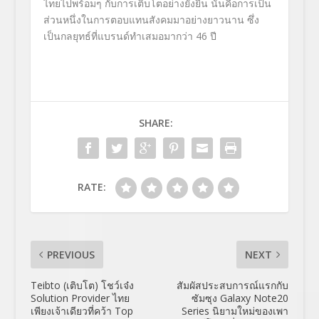
ไทยไปพร้อมๆ กับการเติบโตอย่างยั่งยืน นั่นคือการเป็น
ส่วนหนึ่งในการตอบแทนสังคมมาอย่างยาวนาน ซึ่ง
เป็นกลยุทธ์ที่แบรนด์ทำเสมอมากว่า
46
ปี
SHARE:
RATE:
PREVIOUS
NEXT
Teibto (เติบโต) โชว์เจ๋ง
สัมผัสประสบการณ์แรกกับ
Solution Provider ไทย
ซัมซุง Galaxy Note20
เพียงเจ้าเดียวที่คว้า Top
Series นิยามใหม่ของเพา