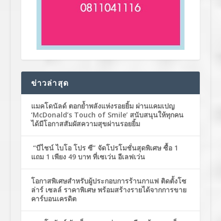
ข่าวล่าสุด
แมคโดนัลด์ ตอกย้ำพลังแห่งรอยยิ้ม ผ่านแคมเปญ
‘McDonald’s Touch of Smile’ สนับสนุนให้ทุกคน
ได้มีโอกาสสัมผัสความสุขผ่านรอยยิ้ม
“บีไชน์ ไบโอ โปร ซี” จัดโปรโมชั่นสุดพิเศษ ซื้อ 1
แถม 1 เพียง 49 บาท ที่เซเว่น อีเลฟเว่น
โอกาสพิเศษสำหรับผู้ประกอบการร้านกาแฟ ติดตั้งโซ
ล่าร์ เซลล์ ราคาพิเศษ พร้อมสร้างรายได้จากการขาย
คาร์บอนเครดิต