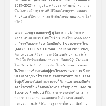
2019
–
2020)
จากผู้บริโภคทั่วประเทศ ตอกย้ำความมุ่ง
มั่นในการสร้างสุขภาพดีให้กับคนไทยทุกคนเสมอมา
ด้วยสินค้าที่มีคุณภาพและมีผลิตภัณฑ์ครอบคลุมทุกไลฟ์
สไตล์
นางสาวอรญา หอมเศรษฐี
ผู้จัดการอาวุโสฝ่ายการ
ตลาด บริษัท แบรนด์ ซันโทรี่ ประเทศไทย จำกัด กล่าว
ว่า
“
รางวัลแบรนด์ยอดนิยมอันดับ
1
ของประเทศไทย
(MARKETEER No.1 Brand Thailand 2019-2020)
ที่ทางแบรนด์ได้รับจากงานวิจัยโดยนิตยสารมาร์เก็ต
เธียร์นั้น ถือว่าสะท้อนภาพความเชื่อมั่นที่ผู้บริโภคคน
ไทย
มีต่อผลิตภัณฑ์แบรนด์ซุปไก่สกัดได้อย่างชัดเจน
ไม่ใช่แค่การที่แบรนด์อยู่คู่คนไทยมานานกว่า
46
ปี แต่
ปัจจัยสำคัญที่ทำให้เราสามารถคว้าตำแหน่งและครอง
ใจผู้บริโภคมาได้อย่างยาวนานก็คือ คุณภาพของสินค้า
ตอกย้ำการเป็นผลิตภัณฑ์อาหารเสริมสุขภาพ
(Health
Essence Product)
ที่มีมาตรการคุมเข้มรักษาความ
สะอาด และความปลอดภัยภายในโรงงานไปจนถึง
กระบวนการผลิตที่ได้มาตรฐานทุกขั้นตอน เพื่อสร้าง