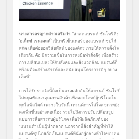
นางสาวอรญากล่าวเสริมว่า
“
ล่าสุดแบรนด์ ซันโทรี่ดึง
‘
อเล็กซ์ เรนเดลล์
’
เป็นพรีเซ็นเตอร์ของแบรนด์
ซุปไก่
สกัด เพื่อต่อยอดวิสัยทัศน์ขององค์กร ภายใต้ความตั้งใจ
เดียวกัน คือ มีความเชื่อในการลงมือทำสิ่งดีๆ เพื่อสร้าง
การเปลี่ยนแปลงให้กับสังคมและสิ่งแวดล้อม แบรนด์ก็
พร้อมที่จะสร้างสรรค์และสนับสนุนโครงการดีๆ อย่าง
เต็มที่
”
การได้รับรางวัลนี้ถือเป็นแรงผลักดันให้แบรนด์
ซันโทรี่
ไม่หยุดพัฒนาคุณภาพสินค้าเพื่อตอบโจทย์ผู้บริโภคใน
ทุกไลฟ์สไตล์ เพราะในวันนี้ เทรนด์การใส่ใจสุขภาพยัง
คงเพิ่มขึ้นอย่างต่อเนื่อง รวมไปถึงการปรับเปลี่ยนรูป
แบบการสื่อสารกับผู้บริโภค เพื่อให้ผลิตภัณฑ์ของ
“
แบรนด์
”
เป็นผู้นำตลาด นอกจากนี้สิ่งสำคัญที่ทำให้
แบรนด์ซุปไก่สกัดเป็นแบรนด์ที่นั่งอยู่กลางหัวใจของคน