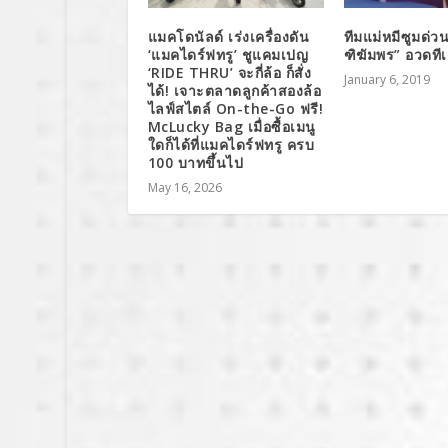
แมคโดนัลด์ เร่งเครื่องดัน
ทีมแม่หมีซูมด่วน!
‘แมคไดร์ฟทรู’ ชูแคมเปญ
ฑิฆัมพร” อวดทีเ
‘RIDE THRU’ จะกี่ล้อ ก็สั่ง
January 6, 2019
ได้! เจาะตลาดลูกค้าสองล้อ
ไลฟ์สไตล์ On-the-Go ฟรี!
McLucky Bag เมื่อซื้อเมนู
ใดก็ได้ที่แมคไดร์ฟทรู ครบ
100 บาทขึ้นไป
May 16, 2026