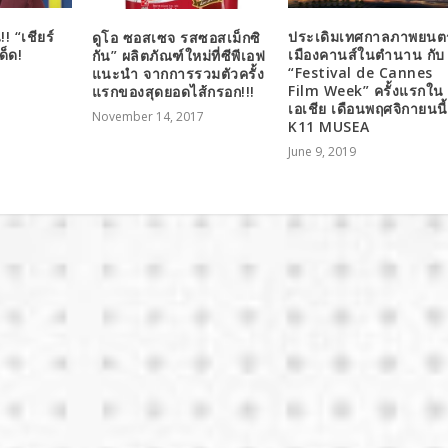
! “เชียร์
ประเดิมเทศกาลภาพยนตร
ดูโอ ซอสเซจ รสซอสเม็กซิ
ด็ด!
เมืองคานส์ในตำนาน กับ
กัน” ผลิตภัณฑ์ใหม่ที่ซีพีเอฟ
“Festival de Cannes
แนะนำ จากการรวมตัวครั้ง
Film Week” ครั้งแรกใน
แรกของสุดยอดไส้กรอก!!!
เอเชีย เดือนพฤศจิกายนนี้ท
November 14, 2017
K11 MUSEA
June 9, 2019