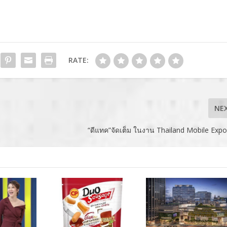
RATE:
NE
“ดีแทค”จัดเต็ม ในงาน Thailand Mobile Exp