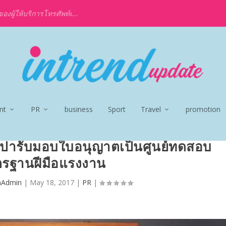
งผู้ให้บริการโทรศัพท์เ...
nt
PR
business
Sport
Travel
promotion
สปารับมอบใบอนุญาตเป็นศูนย์ทดสอบ
รฐานฝีมือแรงงาน
nAdmin
|
May 18, 2017
|
PR
|