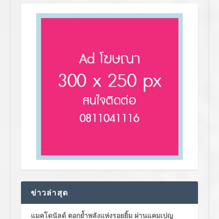
ข่าวล่าสุด
แมคโดนัลด์ ตอกย้ำพลังแห่งรอยยิ้ม ผ่านแคมเปญ