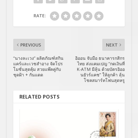
RATE:
PREVIOUS
NEXT
“นางละเวง” ผลิตภัณฑ์สกิน
อิออน จับมือ ธนาคารกสิกร
แคร์และเวชสำอาง จัดโปร
ไทย ส่งแคมเปญ “กดเงินที่
โมชั่นสุดคุ้ม สวยแพ๊คคู่กับ
K-ATM มีลุ้น ด้วยบัตรอิออ
ชุดฝ้า + กันแดด
นยัวร์แคช” ให้ลูกค้า ลุ้น
โชคสมาร์ทโฟนสุดหรู
RELATED POSTS