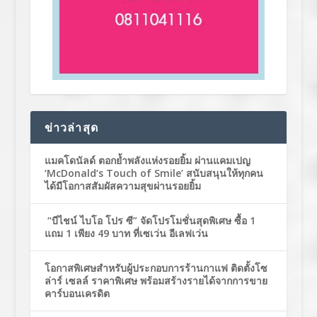
ข่าวล่าสุด
แมคโดนัลด์ ตอกย้ำพลังแห่งรอยยิ้ม ผ่านแคมเปญ
‘McDonald’s Touch of Smile’ สนับสนุนให้ทุกคน
ได้มีโอกาสสัมผัสความสุขผ่านรอยยิ้ม
“บีไชน์ ไบโอ โปร ซี” จัดโปรโมชั่นสุดพิเศษ ซื้อ 1
แถม 1 เพียง 49 บาท ที่เซเว่น อีเลฟเว่น
โอกาสพิเศษสำหรับผู้ประกอบการร้านกาแฟ ติดตั้งโซ
ล่าร์ เซลล์ ราคาพิเศษ พร้อมสร้างรายได้จากการขาย
คาร์บอนเครดิต