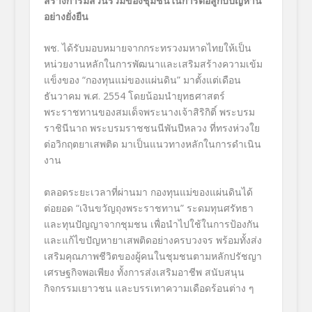
สร้างการมีส่วนร่วมของชุมชนในการต่อสู้กับปัญหานี้
อย่างยั่งยืน
พช. ได้รับมอบหมายจากกระทรวงมหาดไทยให้เป็น
หน่วยงานหลักในการพัฒนาและเสริมสร้างความเข้ม
แข็งของ “กองทุนแม่ของแผ่นดิน” มาตั้งแต่เดือน
ธันวาคม พ.ศ. 2554 โดยน้อมนำยุทธศาสตร์
พระราชทานของสมเด็จพระนางเจ้าสิริกิติ์ พระบรม
ราชินีนาถ พระบรมราชชนนีพันปีหลวง ที่ทรงห่วงใย
ต่อวิกฤตยาเสพติด มาเป็นแนวทางหลักในการดำเนิน
งาน
ตลอดระยะเวลาที่ผ่านมา กองทุนแม่ของแผ่นดินได้
ต่อยอด “เงินขวัญถุงพระราชทาน” ระดมทุนศรัทธา
และทุนปัญญาจากชุมชน เพื่อนำไปใช้ในการป้องกัน
และแก้ไขปัญหายาเสพติดอย่างครบวงจร พร้อมทั้งส่ง
เสริมคุณภาพชีวิตของผู้คนในชุมชนตามหลักปรัชญา
เศรษฐกิจพอเพียง ทั้งการส่งเสริมอาชีพ สนับสนุน
กิจกรรมเยาวชน และบรรเทาความเดือดร้อนต่าง ๆ