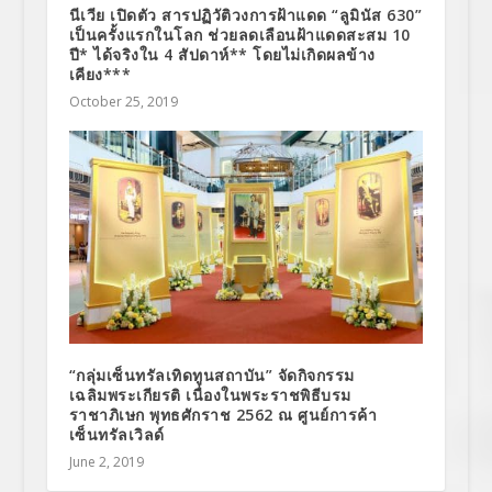
นีเวีย เปิดตัว สารปฏิวัติวงการฝ้าแดด “ลูมินัส 630”
เป็นครั้งแรกในโลก ช่วยลดเลือนฝ้าแดดสะสม 10
ปี* ได้จริงใน 4 สัปดาห์** โดยไม่เกิดผลข้าง
เคียง***
October 25, 2019
“กลุ่มเซ็นทรัลเทิดทูนสถาบัน” จัดกิจกรรม
เฉลิมพระเกียรติ เนื่องในพระราชพิธีบรม
ราชาภิเษก พุทธศักราช 2562 ณ ศูนย์การค้า
เซ็นทรัลเวิลด์
June 2, 2019