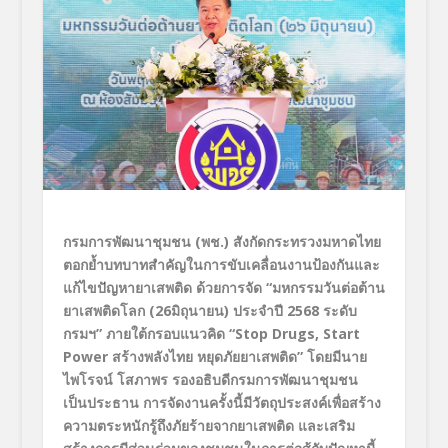
กรมการพัฒนาชุมชน (พช.) สังกัดกระทรวงมหาดไทย
ตอกย้ำบทบาทสำคัญในการขับเคลื่อนงานป้องกันและ
แก้ไขปัญหายาเสพติด ด้วยการจัด “
มหกรรมวันต่อต้าน
ยาเสพติดโลก (26
มิถุนายน) ประจำปี 2568
ระดับ
กรมฯ”
ภายใต้กรอบแนวคิด “Stop Drugs, Start
Power
สร้างพลังไทย หยุดภัยยาเสพติด”
โดยมีนาย
ไพโรจน์ โสภาพร รองอธิบดีกรมการพัฒนาชุมชน
เป็นประธาน การจัดงานครั้งนี้มีวัตถุประสงค์เพื่อสร้าง
ความตระหนักรู้ถึงภัยร้ายจากยาเสพติด และเสริม