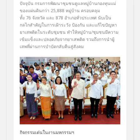
ปัจจุบัน กรมการพัฒนาชุมชนดูแลหมู่บ้านกองทุนแม่
ของแผ่นดินกว่า 25,888 หมู่บ้าน ครอบคลุม
ทั้ง 76 จังหวัด และ 878 อำเภอทั่วประเทศ นับเป็น
กลไกสำคัญในการเฝ้าระวัง ป้องกัน และแก้ไขปัญหา
ยาเสพติดในระดับชุมชน ทำให้หมู่บ้าน/ชุมชนมีความ
เข้มแข็งและปลอดภัยจากยาเสพติด รวมถึงการนำผู้
เสพที่ผ่านการบำบัดกลับคืนสู่สังคม
กิจกรรมเด่นในงานมหกรรมฯ