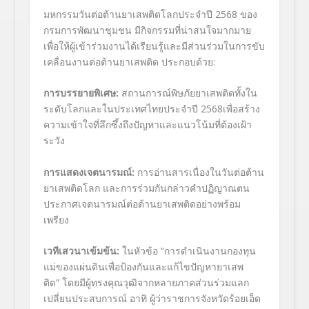
มหกรรมวันต่อต้านยาเสพติดโลกประจำปี 2568 ของ
กรมการพัฒนาชุมชน มีกิจกรรมที่น่าสนใจมากมาย
เพื่อให้ผู้เข้าร่วมงานได้เรียนรู้และมีส่วนร่วมในการขับ
เคลื่อนงานต่อต้านยาเสพติด ประกอบด้วย:
การบรรยายพิเศษ:
สถานการณ์พิษภัยยาเสพติดทั้งใน
ระดับโลกและในประเทศไทยประจำปี 2568เพื่อสร้าง
ความเข้าใจที่ลึกซึ้งถึงปัญหาและแนวโน้มที่ต้องเฝ้า
ระวัง
การแสดงเจตนารมณ์:
การอ่านสารเนื่องในวันต่อต้าน
ยาเสพติดโลก และการร่วมกันกล่าวคำปฏิญาณตน
ประกาศเจตนารมณ์ต่อต้านยาเสพติดอย่างพร้อม
เพรียง
เวทีเสวนาเข้มข้น:
ในหัวข้อ “การดำเนินงานกองทุน
แม่ของแผ่นดินเพื่อป้องกันและแก้ไขปัญหายาเสพ
ติด” โดยมีผู้ทรงคุณวุฒิจากหลายภาคส่วนร่วมแลก
เปลี่ยนประสบการณ์ อาทิ ผู้ว่าราชการจังหวัดร้อยเอ็ด