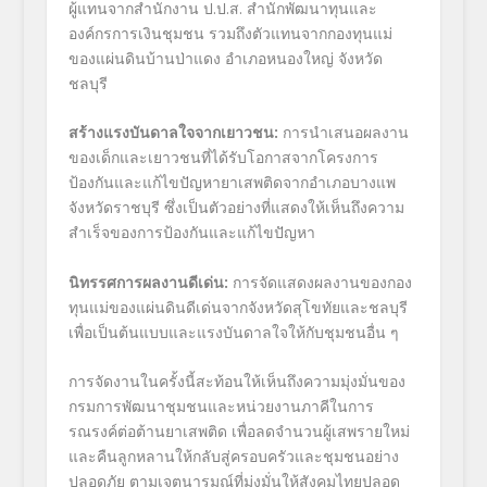
ผู้แทนจากสำนักงาน ป.ป.ส. สำนักพัฒนาทุนและ
องค์กรการเงินชุมชน รวมถึงตัวแทนจากกองทุนแม่
ของแผ่นดินบ้านป่าแดง อำเภอหนองใหญ่ จังหวัด
ชลบุรี
สร้างแรงบันดาลใจจากเยาวชน:
การนำเสนอผลงาน
ของเด็กและเยาวชนที่ได้รับโอกาสจากโครงการ
ป้องกันและแก้ไขปัญหายาเสพติดจากอำเภอบางแพ
จังหวัดราชบุรี ซึ่งเป็นตัวอย่างที่แสดงให้เห็นถึงความ
สำเร็จของการป้องกันและแก้ไขปัญหา
นิทรรศการผลงานดีเด่น:
การจัดแสดงผลงานของกอง
ทุนแม่ของแผ่นดินดีเด่นจากจังหวัดสุโขทัยและชลบุรี
เพื่อเป็นต้นแบบและแรงบันดาลใจให้กับชุมชนอื่น ๆ
การจัดงานในครั้งนี้สะท้อนให้เห็นถึงความมุ่งมั่นของ
กรมการพัฒนาชุมชนและหน่วยงานภาคีในการ
รณรงค์ต่อต้านยาเสพติด เพื่อลดจำนวนผู้เสพรายใหม่
และคืนลูกหลานให้กลับสู่ครอบครัวและชุมชนอย่าง
ปลอดภัย ตามเจตนารมณ์ที่มุ่งมั่นให้สังคมไทยปลอด