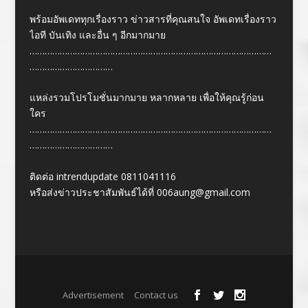
พร้อมอัพเดททุกเรื่องราว ข่าวสารที่คุณสนใจ อัพเดทเรื่องราว
ไอที บันเทิง และอื่น ๆ อีกมากมาย
……………………………………………………………………………………
……………………………
แหล่งรวมโปรโมชั่นมากมาย หลากหลาย เพื่อให้คุณรู้ก่อน
ใคร
……………………………………………………………………………………
……………………………
ติดต่อ intrendupdate 0811041116
หรือส่งข่าวประชาสัมพันธ์ได้ที่
006aung@gmail.com
Designed by
| Powered by
Elegant Themes
WordPress
Advertisement
Contact us