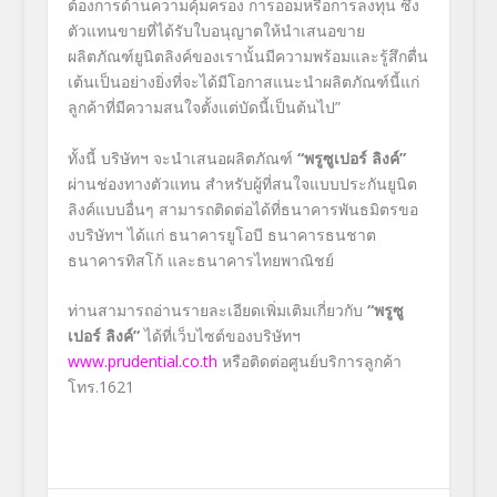
ต้องการด้านความคุ้มครอง การออมหรือการลงทุน ซึ่ง
ตัวแทนขายที่ได้รับใบอนุญาตให้นำเสนอขาย
ผลิตภัณฑ์ยูนิตลิงค์ของเรานั้นมีความพร้อมและรู้สึกตื่น
เต้นเป็นอย่างยิ่งที่จะได้มีโอกาสแนะนำผลิตภัณฑ์นี้แก่
ลูกค้าที่มีความสนใจตั้งแต่บัดนี้เป็นต้นไป”
ทั้งนี้ บริษัทฯ จะนำเสนอผลิตภัณฑ์
“พรูซูเปอร์ ลิงค์”
ผ่านช่องทางตัวแทน สำหรับผู้ที่สนใจแบบประกันยูนิต
ลิงค์แบบอื่นๆ สามารถติดต่อได้ที่ธนาคารพันธมิตรขอ
งบริษัทฯ ได้แก่ ธนาคารยูโอบี ธนาคารธนชาต
ธนาคารทิสโก้ และธนาคารไทยพาณิชย์
ท่านสามารถอ่านรายละเอียดเพิ่มเติมเกี่ยวกับ
“พรูซู
เปอร์ ลิงค์”
ได้ที่เว็บไซต์ของบริษัทฯ
www.prudential.co.th
หรือติดต่อศูนย์บริการลูกค้า
โทร.1621