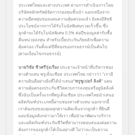
ประเทศไทยและต่างประเทศ ผ่านการดำเนินการโดย
บริษัทหลักทรัพย์จัดการกองทุนชั้นนำ นอกเหนือจาก
ความยืดหยุ่นของแผนความคุ้มครองแล้ว ยังคงมีสิทธิ
ประโยชน์จากการได้รับโบนัสพิเศษรวดเร็วขึ้น ซึ่ง
ลูกค้าจะได้รับโบนัสพิเศษ 0.5% ต่อปีของมูลค่ารับซื้อ
คืนหน่วยลงทุน สำหรับเบี้ยประกันภัยหลักเพื่อความ
คุ้มครอง เริ่มตั้งแต่ปีที่สองของกรมธรรม์เป็นต้นไป
(ตามเงื่อนไขกรมธรรม์)
นายวิชัย ชีวศรีรุ่งเรือง
ประธานเจ้าหน้าที่บริหารช่อง
ทางตัวแทน พรูเด็นเชียล ประเทศไทย กล่าวว่า “เรามี
ความยินดีอย่างยิ่งที่ได้นำเสนอ
“พรูซูเปอร์ ลิงค์”
แผน
ความคุ้มครองประกันชีวิตควบการลงทุนหรือยูนิตลิงค์
ซึ่งนับเป็นครั้งแรกที่พรูเด็นเชียล ประเทศไทยนำเสนอ
ผลิตภัณฑ์ประเภทนี้ผ่านช่องทางตัวแทน นอกจากนี้
เราต้องขอขอบคุณทุกความคิดเห็นจากลูกค้า ที่ยินดี
มอบข้อมูลดังกล่าวมาให้เรา เพื่อนำมาพัฒนาบริการ
และผลิตภัณฑ์ประกันชีวิตที่สามารถตอบสนองต่อความ
ต้องการของลูกค้าได้เป็นอย่างดี ไม่ว่าจะเป็นความ