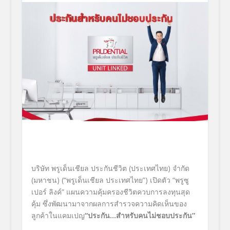
บริษัท พรูเด็นเชียล ประกันชีวิต (ประเทศไทย) จำกัด
(มหาชน) (“พรูเด็นเชียล ประเทศไทย”) เปิดตัว “พรูซู
เปอร์ ลิงค์” แผนความคุ้มครองชีวิตควบการลงทุนสุด
คุ้ม ซึ่งพัฒนามาจากผลการสำรวจความคิดเห็นของ
ลูกค้าในแคมเปญ
“ประกัน…สำหรับคนไม่ชอบประกัน”