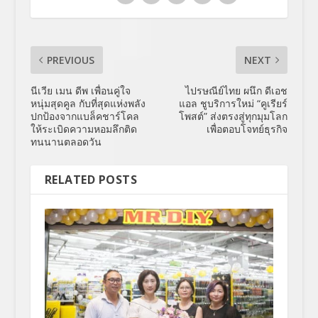
PREVIOUS
NEXT
นีเวีย เมน ดีพ เพื่อนคู่ใจ
ไปรษณีย์ไทย ผนึก ดีเอช
หนุ่มสุดคูล กับที่สุดแห่งพลัง
แอล ชูบริการใหม่ “คูเรียร์
ปกป้องจากแบล็คชาร์โคล
โพสต์” ส่งตรงสู่ทุกมุมโลก
ให้ระเบิดความหอมลึกติด
เพื่อตอบโจทย์ธุรกิจ
ทนนานตลอดวัน
RELATED POSTS