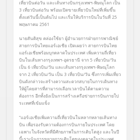
เที่ยวบินต่อวัน และเส้นทางบินกรุงเทพฯ-พิษณุโลก เป็น
3 เที่ยวบินต่อวัน พร้อมเปิดขายเที่ยวบินใหม่ที่เพิ่มขึ้น
ตั้งแต่วันนี้เป็นต้นไป และเริ่มให้บริการบินในวันที่ 25
พฤษภาคม 2561
นายสันติสุข คล่องใช้ยา ผู้อำนวยการฝ่ายการพาณิชย์
สายการบินไทยแอร์เอเชีย เปิดเผยว่า สายการบินไทย
แอร์เอเชียพร้อมบุกตลาดในประเทศ เพิ่มความถี่เที่ยว
บินในเส้นทางกรุงเทพฯ-อุดรธานี จาก 5 เที่ยวบิน/วัน
เป็น 6 เที่ยวบิน/วัน และเส้นทางกรุงเทพฯ-พิษณุโลก
จาก 2 เที่ยวบิน/วัน เป็น 3 เที่ยวบิน/วัน ซึ่งการเพิ่มเที่ยว
บินดังกล่าวจะสร้างความสะดวกสบายในการเดินทาง
ให้ผู้โดยสารที่สามารถเลือกเวลาบินได้ตามความ
ต้องการ อีกทั้งยังเป็นการสร้างเครือข่ายการบินภายใป
ระเทศที่เข้มแข็ง
“แอร์เอเชียเพิ่มความถี่เที่ยวบินในหลากหลายเส้นทาง
บิน เพื่อรองรับความต้องการบินภายในประเทศ โดย
เฉพาะในจังหวัดที่มีศักยภาพในการเติบโตสูง และในปี
นี้เราเน้นการขยายการเติบโตของตลาดในประเทศ