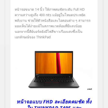
หน้าจอขนาด 14 นิ้ว ให้ภาพคมชัดระดับ Full HD
ความสว่างสูงถึง 400 nits แม้อยู่ในโหมดประหยัด
พลังงาน ช่วยให้ตัวหนังสือและไอคอนต่าง ๆ สามารถ
มองเห็นได้ง่ายแม้ในสภาพแวดล้อมที่มีแสงน้อย
นอกจากนี้คีย์บอร์ดยังมีไฟสีขาวเรืองแสงซึ่งเป็น
เอกลักษณ์ของ ThinkPad
หน้าจอแบบ
FHD ละเอียดคมชัด ทั้ง
ใน THINKPAD T495 และ