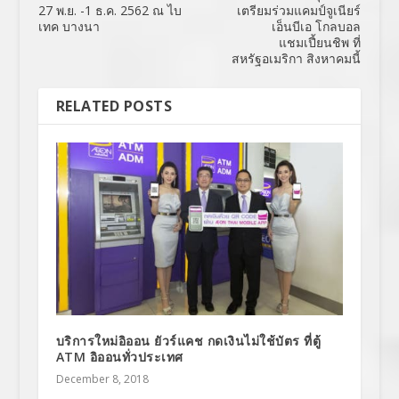
27 พ.ย. -1 ธ.ค. 2562 ณ ไบ
เตรียมร่วมแคมป์จูเนียร์
เทค บางนา
เอ็นบีเอ โกลบอล
แชมเปี้ยนชิพ ที่
สหรัฐอเมริกา สิงหาคมนี้
RELATED POSTS
บริการใหม่อิออน ยัวร์แคช กดเงินไม่ใช้บัตร ที่ตู้
ATM อิออนทั่วประเทศ
December 8, 2018