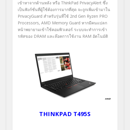
เข้าหาจากด้านหลัง หรือ ThinkPad PrivacyAlert ซึ่ง
เป็นฟังก์ชั่นที่ผู้ใช้ต้องการมากที่สุด จะถูกเพิ่มเข้ามาใน
PrivacyGuard สำหรับรุ่นที่ใช้ 2nd Gen Ryzen PRO
Processors, AMD Memory Guard หากมีคนแปลก
หน้าพยายามเข้าใช้คอมพิวเตอร์ ระบบจะทำการเข้า
รหัสของ DRAM และล๊อคการใช้งาน RAM อัตโนมัติ
THINKPAD T495S