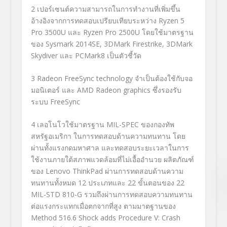
2
เปอร์เซนต์ความสามารถในการทำงานที่เพิ่มขึ้น
อ้างอิงจากการทดสอบเปรียบเทียบระหว่าง Ryzen 5
Pro 3500U และ Ryzen Pro 2500U โดยใช้มาตรฐาน
ของ Sysmark 2014SE, 3DMark Firestrike, 3DMark
Skydiver และ PCMark8 เป็นตัวชี้วัด
3
Radeon FreeSync technology จำเป็นต้องใช้กับจอ
มอนิเตอร์ และ AMD Radeon graphics ซึ่งรองรับ
ระบบ FreeSync
4
เลอโนโวใช้มาตรฐาน MIL-SPEC ของกองทัพ
สหรัฐอเมริกา ในการทดสอบด้านความทนทาน โดย
ผ่านทั้งแรงกดมหาศาล และทดสอบระยะเวลาในการ
ใช้งานภายใต้สภาพแวดล้อมที่ไม่เอื้ออำนวย ผลิตภัณฑ์
ของ Lenovo ThinkPad ผ่านการทดสอบด้านความ
ทนทานทั้งหมด 12 ประเภทและ 22 ขั้นตอนของ 22
MIL-STD 810-G รวมถึงผ่านการทดสอบความทนทาน
ต่อแรงกระแทกเมื่อตกจากที่สูง ตามมาตฐานของ
Method 516.6 Shock adds Procedure V: Crash