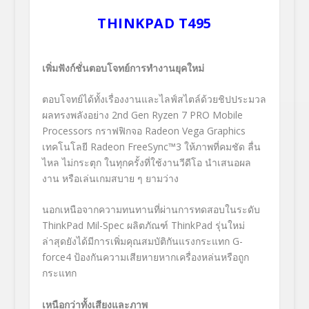
THINKPAD T495
เพิ่มฟังก์ชั่นตอบโจทย์การทำงานยุคใหม่
ตอบโจทย์ได้ทั้งเรื่องงานและไลฟ์สไตล์ด้วยชิปประมวล
ผลทรงพลังอย่าง 2nd Gen Ryzen 7 PRO Mobile
Processors กราฟฟิกจอ Radeon Vega Graphics
เทคโนโลยี Radeon FreeSync™
3
ให้ภาพที่คมชัด ลื่น
ไหล ไม่กระตุก ในทุกครั้งที่ใช้งานวีดีโอ นำเสนอผล
งาน หรือเล่นเกมสบาย ๆ ยามว่าง
นอกเหนือจากความทนทานที่ผ่านการทดสอบในระดับ
ThinkPad Mil-Spec ผลิตภัณฑ์ ThinkPad รุ่นใหม่
ล่าสุดยังได้มีการเพิ่มคุณสมบัติกันแรงกระแทก G-
force
4
ป้องกันความเสียหายหากเครื่องหล่นหรือถูก
กระแทก
เหนือกว่าทั้งเสียงและภาพ