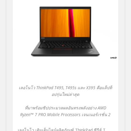
เลอโนโว
ThinkPad T495, T495s
และ
X395
คือแล็ปท็
อปรุ่นใหม่ล่าสุด
ที่มาพร้อมชิปประมวลผลอันทรงพลังอย่าง
AMD
Ryzen™ 7 PRO Mobile Processors เจนเนอร์เรชั่น 2
เลอโนโว เติมเต็มไลน์ผลิตภัณฑ์ ThinkPad ซีรีส์ T