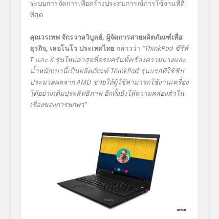
ระบบการจัดการเพื่อสร้างประสบการณ์การใช้งานที่ดี
ที่สุด
คุณวรเทพ จักรวาลวิบูลย์
,
ผู้จัดการสายผลิตภัณฑ์เพื่อ
ธุรกิจ
,
เลอโนโว ประเทศไทย
กล่าวว่า
“ThinkPad ซีรีส์
T และ X รุ่นใหม่ล่าสุดที่ครบครันทั้งเรื่องความบางและ
น้ำหนักเบานี้เป็นผลิตภัณฑ์ ThinkPad รุ่นแรกที่ใช้ชิป
ประมวลผลจาก AMD ช่วยให้ผู้ใช้สามารถใช้งานเครื่อง
ได้อย่างเต็มประสิทธิภาพ อีกทั้งยังให้ความคล่องตัวใน
เรื่องของการพกพา”