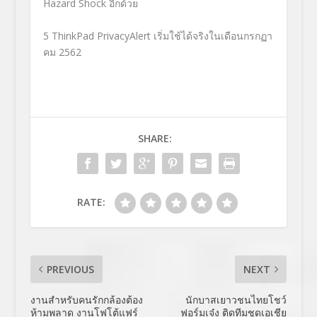
Hazard Shock อีกด้วย
5
ThinkPad PrivacyAlert เริ่มใช้ได้จริงในเดือนกรกฏา
คม 2562
SHARE:
RATE:
PREVIOUS
NEXT
งานสำหรับคนรักกล้องต้อง
นักบาสเยาวชนไทยโชว์
ห้ามพลาด งานโฟโต้แฟร์
ฟอร์มเจ๋ง ติดทีมชุดเอเชีย