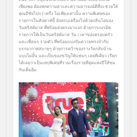
เพียงพอ ต้องพกความฮาและความอารมณ์ดีที่จะช่วยให้
คุณมีชัยไปกว่าครึ่ง ไม่เพียงเท่านั้น ความพิเศษของ
รายการในสัปดาห์นี้ ยังครบเครื่องไปด้วยกลิ่นไอของ
วันคริสต์มาส ที่พร้อมส่งตรงมาแจก ด้วยการเนรมิต
รายการให้เป็นวันคริสต์มาส วัน เวลาของครอบครัว
และเพื่อนๆ รวมตัว ที่พร้อมแบ่งปันความทรงจำกับ
บรรยากาศสบายๆ ด้วยการคว้าของรางวัลกลับบ้าน
แบบไม่อั้น และเป็นของขวัญให้แฟนๆ เลยทีเดียว เรียก
ได้เลยว่าเป็นเทปพิเศษที่รวมเรื่องรวยที่สุดแห่งปีให้ชม
กันเต็มอิ่ม