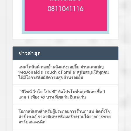
ข่าวล่าสุด
แมคโดนัลด์ ตอกย้ำพลังแห่งรอยยิ้ม ผ่านแคมเปญ
‘McDonald’s Touch of Smile’ สนับสนุนให้ทุกคน
ได้มีโอกาสสัมผัสความสุขผ่านรอยยิ้ม
“บีไชน์ ไบโอ โปร ซี” จัดโปรโมชั่นสุดพิเศษ ซื้อ 1
แถม 1 เพียง 49 บาท ที่เซเว่น อีเลฟเว่น
โอกาสพิเศษสำหรับผู้ประกอบการร้านกาแฟ ติดตั้งโซ
ล่าร์ เซลล์ ราคาพิเศษ พร้อมสร้างรายได้จากการขาย
คาร์บอนเครดิต