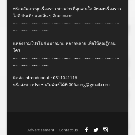
พร้อมอัพเดททุกเรื่องราว ข่าวสารที่คุณสนใจ อัพเดทเรื่องราว
ไอที บันเทิง และอื่น ๆ อีกมากมาย
……………………………………………………………………………………
……………………………
แหล่งรวมโปรโมชั่นมากมาย หลากหลาย เพื่อให้คุณรู้ก่อน
ใคร
……………………………………………………………………………………
……………………………
ติดต่อ intrendupdate 0811041116
หรือส่งข่าวประชาสัมพันธ์ได้ที่
006aung@gmail.com
Designed by
| Powered by
Elegant Themes
WordPress
Advertisement
Contact us