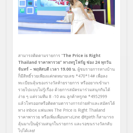
สามารถติดตามรายการ “
The Price is Right
Thailand ราคาพารวย”
ทางทรูโฟร์ยู ช่อง 24 ทุกวัน
จันทร์ – พฤหัสบดี เวลา 19.00 น.
ผู้ชมรายการทางบ้าน
ก็มีสิทธิ์รวยเพียงแค่กดหมายเลข *470*14# เพื่อลง
ทะเบียนลุ้นของรางวัลท้ายรายการ หรืออยากเข้ามา
รวยไปแบบไม่รู้เรื่อง ด้วยการสมัครมาร่วมสนุกกันได้
ง่าย ๆ แค่รวมทีม 8 -10 คน ลูกค้าทรูกด *4952999
แล้วโทรออกหรือติดตามตารางการถ่ายทำและสมัครได้
ทาง inbox แฟนเพจ The Price is Right Thailand
ราคาพารวย หรือเพิ่มเพื่อนทางLine @tpirth ก็สามารถ
ลุ้นมาเป็นผู้ร่วมสนุกในรายการ และรอขนรางวัลกลับ
ไปได้เลย!