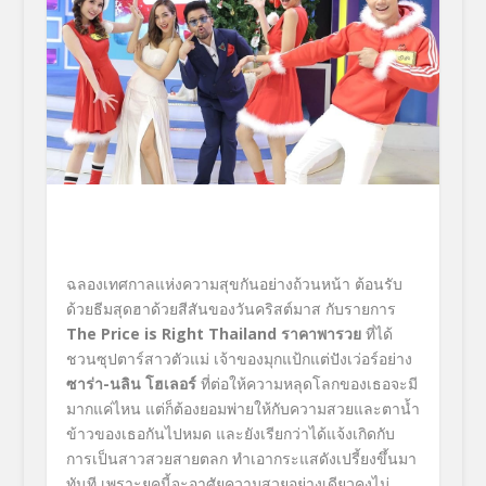
ฉลองเทศกาลแห่งความสุขกันอย่างถ้วนหน้า ต้อนรับ
ด้วยธีมสุดฮาด้วยสีสันของวันคริสต์มาส กับรายการ
The Price is Right Thailand ราคาพารวย
ที่ได้
ชวนซุปตาร์สาวตัวแม่ เจ้าของมุกแป้กแต่ปังเว่อร์อย่าง
ซาร่า
-นลิน โฮเลอร์
ที่ต่อให้ความหลุดโลกของเธอจะมี
มากแค่ไหน แต่ก็ต้องยอมพ่ายให้กับความสวยและตาน้ำ
ข้าวของเธอกันไปหมด และยังเรียกว่าได้แจ้งเกิดกับ
การเป็นสาวสวยสายตลก ทำเอากระแสดังเปรี้ยงขึ้นมา
ทันที เพราะยุคนี้จะอาศัยความสวยอย่างเดียวคงไม่