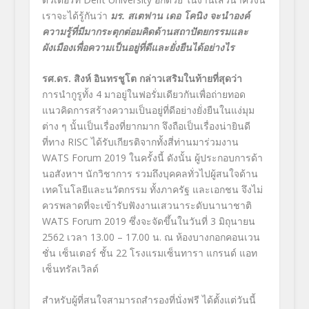
เราจะได้รู้กันว่า
มร. สเตฟาน เดอ โคนิง จะนำองค์
ความรู้ที่มีมากระตุกต่อมคิดด้านสถาปัตยกรรมและ
ผังเมืองเพื่อความเป็นอยู่ที่ดีและยั่งยืนได้อย่างไร
รศ.ดร. สิงห์ อินทรชูโต กล่าวเสริมในท้ายที่สุดว่า
การนำกูรูทั้ง 4 มาอยู่ในฟอรั่มเดียวกันเพื่อถ่ายทอด
แนวคิดการสร้างความเป็นอยู่ที่ดีอย่างยั่งยืนในแง่มุม
ต่าง ๆ นั้นเป็นเรื่องที่ยากมาก จึงถือเป็นเรื่องน่ายินดี
ที่ทาง RISC ได้รับเกียรติจากทั้งสี่ท่านมาร่วมงาน
WATS Forum 2019 ในครั้งนี้ ดังนั้น ผู้ประกอบการด้า
นอสังหาฯ นักวิชาการ รวมถึงบุคคลทั่วไปผู้สนใจด้าน
เทคโนโลยีและนวัตกรรม ทั้งภาครัฐ และเอกชน จึงไม่
ควรพลาดที่จะเข้ารับฟังงานเสวนาระดับนานาชาติ
WATS Forum 2019 ซึ่งจะจัดขึ้นในวันที่ 3 มิถุนายน
2562 เวลา 13.00 – 17.00 น. ณ ห้องบางกอกคอนเวน
ชั่น เซ็นเตอร์ ชั้น 22 โรงแรมเซ็นทารา แกรนด์ แอท
เซ็นทรัลเวิลด์
สำหรับผู้ที่สนใจสามารถสำรองที่นั่งฟรี ได้ตั้งแต่วันนี้