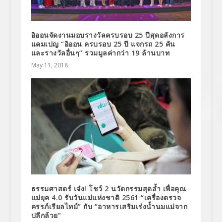
อิออนจัดงานมอบรางวัลครบรอบ 25 ปีสุดอลังการ
แคมเปญ “อิออน ครบรอบ 25 ปี แจกรถ 25 คัน
และรางวัลอื่นๆ” รวมมูลค่ากว่า 19 ล้านบาท
May 11, 2018
ธรรมศาสตร์ เจ๋ง! โชว์ 2 นวัตกรรมสุดล้ำ เพื่อคุณ
แม่ยุค 4.0 รับวันแม่แห่งชาติ 2561 “เครื่องตรวจ
ครรภ์เรียลไทม์” กับ “อาหารเสริมเร่งน้ำนมแม่จาก
ปลีกล้วย”