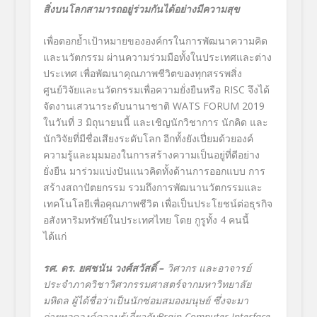
สิ่งบนโลกสามารถอยู่ร่วมกันได้อย่างมีความสุข
เพื่อตอกย้ำเป้าหมายขององค์กรในการพัฒนาความคิด
และนวัตกรรม ผ่านความร่วมมือทั้งในประเทศและต่าง
ประเทศ เพื่อพัฒนาคุณภาพชีวิตของทุกสรรพสิ่ง
ศูนย์วิจัยและนวัตกรรมเพื่อความยั่งยืนหรือ RISC จึงได้
จัดงานเสวนาระดับนานาชาติ WATS FORUM 2019
ในวันที่ 3 มิถุนายนนี้ และเชิญนักวิชาการ นักคิด และ
นักวิจัยที่มีชื่อเสียงระดับโลก อีกทั้งยังเปี่ยมด้วยองค์
ความรู้และมุมมองในการสร้างความเป็นอยู่ที่ดีอย่าง
ยั่งยืน มาร่วมแบ่งปันแนวคิดทั้งด้านการออกแบบ การ
สร้างสถาปัตยกรรม รวมถึงการพัฒนานวัตกรรมและ
เทคโนโลยีเพื่อคุณภาพชีวิต เพื่อเป็นประโยชน์ต่อธุรกิจ
อสังหาริมทรัพย์ในประเทศไทย โดย กูรูทั้ง 4 คนนี้
ได้แก่
รศ. ดร. ยศชนัน วงศ์สวัสดิ์ –
วิศวกร และอาจารย์
ประจำภาควิชาวิศวกรรมศาสตร์จากมหาวิทยาลัย
มหิดล ผู้ได้ชื่อว่าเป็นนักซ่อมสมองมนุษย์ ซึ่งจะมา
ถ่ายทอดองค์ความรู้เกี่ยวกับ
Brain-Computer Interface