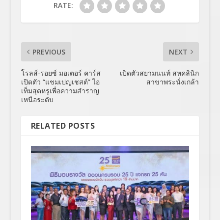
RATE:
PREVIOUS
NEXT
โรลส์-รอยซ์ มอเตอร์ คาร์ส
เปิดตัวสยามนนท์ สหคลินิก
เปิดตัว “แชมเปญเชสต์” ไอ
สาขาพระนั่งเกล้า
เท็มสุดหรูเพื่อความสำราญ
เหนือระดับ
RELATED POSTS