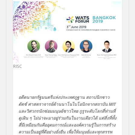
RISC
อดีตนายกรัฐมนตรีแห่งประเทศภูฐาน สถาปนิกชาว
ดัตช์ ศาสตราจารย์ด้านนาโนไบโอนิกจากสถาบัน
MIT
และวิศวกรนักซ่อมมนุษย์ชาวไทย กูรูระดับโลกสี่ท่านที่
ดูเผิน ๆ ไม่น่าจะมาอยู่ร่วมกันในงานเดียวได้ แต่สิ่งที่ทั้ง
สี่มีเหมือนกันคืออุดมการณ์และองค์ความรู้ในการสร้าง
ความเป็นอยู่ที่ดีอย่างยั่งยืน เพื่อให้มนุษย์และทุกสรรพ