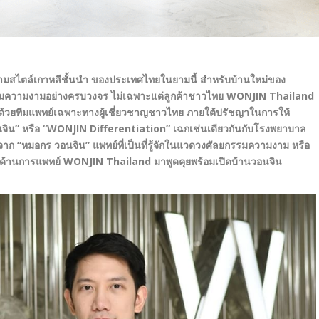
ามสไตล์เกาหลีชั้นนำ ของประเทศไทยในยามนี้ สำหรับบ้านใหม่ของ
รรมความงามอย่างครบวงจร ไม่เฉพาะแต่ลูกค้าชาวไทย WONJIN Thailand
 ด้วยทีมแพทย์เฉพาะทางผู้เชี่ยวชาญชาวไทย ภายใต้ปรัชญาในการให้
นจิน” หรือ “WONJIN Differentiation” เฉกเช่นเดียวกันกับโรงพยาบาล
ิจาก
“หมอกร วอนจิน”
แพทย์ที่เป็นที่รู้จักในแวดวงศัลยกรรมความงาม หรือ
ด้านการแพทย์
WONJIN Thailand มาพูดคุยพร้อมเปิดบ้านวอนจิน