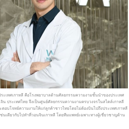
 ประเทศเกาหลี คือโรงพยาบาลด้านศัลยกรรมความงามชั้นนำของประเทศ
น วอนจิน ประเทศไทย จึงเป็นศูนย์ศัลยกรรมความงามครบวงจรในสไตล์เกาหลี
และตอบโจทย์ความงามให้แก่ลูกค้าชาวไทยโดยไม่ต้องบินไปถึงประเทศเกาหลี
ดียวกับไปทำที่วอนจินเกาหลี โดยทีมแพทย์เฉพาะทางผู้เชี่ยวชาญด้าน