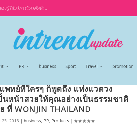
งผู้ให้บริการโทรศัพท์เ...
nt
PR
business
Sport
Travel
promotion
พทย์ที่ใครๆ ก็พูดถึง แห่งแวดวง
ั้นหน้าสวยให้คุณอย่างเป็นธรรมชาติ
ย ที่ WONJIN THAILAND
 25, 2018
|
business
,
PR
,
Products
|