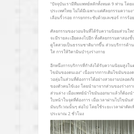
“ปัจจุบันเรามีทีมแพทย์หลักทั้งหมด 9 ท่าน โด
ประเทศไทย ไม่ได้มีเฉพาะแต่ศัลยกรรมความงาม
เลือนริ้วรอย การยกกระชับด้วยเลเซอร์ การร้
ศัลยกรรมของวอนจินที่ได้รับความนิยมส่วนใหญ
จะมีรายละเอียดลงไปอีก ทั้งศัลยกรรมตาสองชั
ดูโตสวยเป็นธรรมชาติมากขึ้น ส่วนบริการด้านดู
ใส การให้วิตามินบำรุงร่างกาย
อีกหนึ่งการบริการที่กำลังได้รับความนิยมสูงในต
ไขมันของตนเอง” เนื่องจากการเติมไขมันของตนเอ
วอลุ่มในส่วนที่ต้องการได้อย่างสวยงามปลอดภั
ของตัวคนไข้เอง โดยนำมาจากส่วนของร่างกาย
ส่วนล่าง เมื่อแพทย์นำไขมันออกมาแล้วก็ต้องน
ใบหน้าในจุดที่ต้องการ เมื่อเวลาผ่านไปไขมัน
มันบริเวณนั้นๆ ต่อไป โดยใช้ระยะเวลาผ่าตัดเพ
ประมาณ 2 ชั่วโมง