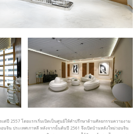
งแต่ปี 2557 โดยแรกเริ่มเปิดเป็นศูนย์ให้คำปรึกษาด้านศัลยกรรมความงาม
อนจิน ประเทศเกาหลี หลังจากนั้นต้นปี 2561 จึงเปิดบ้านหลังใหม่วอนจิน