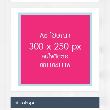
ข่าวล่าสุด