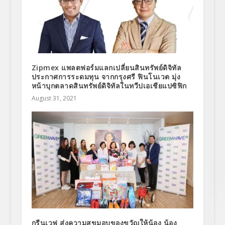
Zipmex แพลตฟอร์มแลกเปลี่ยนสินทรัพย์ดิจิทัล
ประกาศการระดมทุน จากกรุงศรี ฟินโนเวต มุ่ง
หน้าบุกตลาดสินทรัพย์ดิจิทัลในทวีปเอเชียแปซิฟิก
August 31, 2021
กรีนเวฟ ส่งความสุขมอบของขวัญให้น้อง น้อง