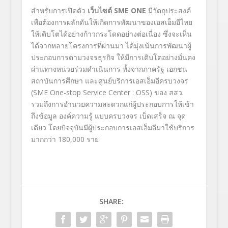
สำหรับการเปิดตัว
เว็บไซต์
SME ONE
มีวัตถุประสงค์
เพื่อต้องการผลักดันให้เกิดการพัฒนาของเอสเอ็มอีไทย
ให้เติบโตได้อย่างก้าวกระโดดอย่างต่อเนื่อง ซึ่งจะเห็น
ได้จากหลายโครงการที่ผ่านมา ได้มุ่งเน้นการพัฒนาผู้
ประกอบการตามวงจรธุรกิจ ให้มีการเติบโตอย่างมั่นคง
ผ่านทางหน่วยร่วมดำเนินการ ทั้งจากภาครัฐ เอกชน
สถาบันการศึกษา และศูนย์บริการเอสเอ็มอีครบวงจร
(SME One-stop Service Center : OSS) ของ สสว.
รวมถึงการอำนวยความสะดวกแก่ผู้ประกอบการให้เข้า
ถึงข้อมูล องค์ความรู้ แบบครบวงจร เบ็ดเสร็จ ณ จุด
เดียว โดยปัจจุบันมีผู้ประกอบการเอสเอ็มอีมาใช้บริการ
มากกว่า 180,000 ราย
SHARE: