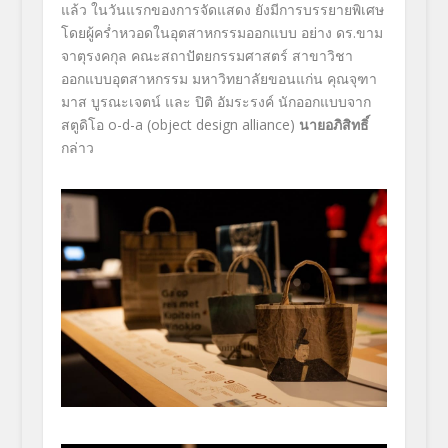
แล้ว ในวันแรกของการจัดแสดง ยังมีการบรรยายพิเศษ
โดยผู้คร่ำหวอดในอุตสาหกรรมออกแบบ อย่าง ดร.ขาม
จาตุรงคกุล คณะสถาปัตยกรรมศาสตร์ สาขาวิชา
ออกแบบอุตสาหกรรม มหาวิทยาลัยขอนแก่น คุณจุฑา
มาส บูรณะเจตน์ และ ปิติ อัมระรงค์ นักออกแบบจาก
สตูดิโอ o-d-a (object design alliance)
นายอภิสิทธิ์
กล่าว