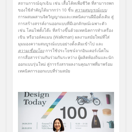
สถานการณ์ฉุกเฉิน เช่น เสื้อโค้ทเพื่อชีวิต ที่สามารถพก
ของใช้สำคัญได้มากกว่า 10 ชิ้น
ความสมบูรณ์แบบ
การผสมผสานจิตวิญญาณและเทคนิคงานฝีมือดั้งเดิม สู่
การสร้างสรรค์งานออกแบบที่มีเอกลักษณ์เฉพาะตัว
เช่น โคมไฟตั้งโต๊ะ ที่สร้างขึ้นด้วยเทคนิคการทำเครื่อง
เขิน หรือวอล์คแมน (Walkman) ผลงานสมัยใหม่ที่ใส่
มุมมองความสมบูรณ์แบบอย่างดั้งเดิมเข้าไป และ
ความเชื่อมโยง
การใช้ประโยชน์จากอินเตอร์เน็ตใน
การสื่อสารร่วมกันร่วมกันระหว่าง ผู้ผลิตท้องถิ่นและนัก
ออกแบบรุ่นใหม่ สู่การรังสรรผลงานคุณภาพที่มาพร้อม
เทคนิคการออกแบบที่ร่วมสมัย