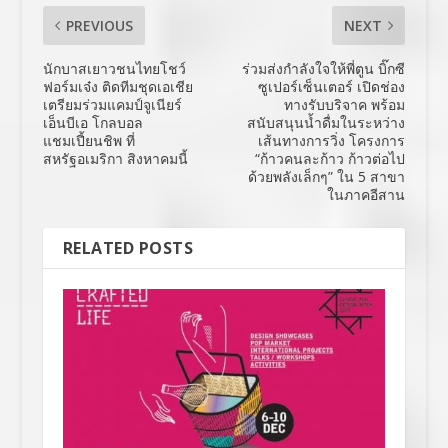
PREVIOUS
NEXT
นักบาสเยาวชนไทยโชว์
ร่วมส่งกำลังใจให้พี่ตูน บิ๊กซี
ฟอร์มเจ๋ง ติดทีมชุดเอเชีย
ซูเปอร์เซ็นเตอร์ เปิดช่อง
เตรียมร่วมแคมป์จูเนียร์
ทางรับบริจาค พร้อม
เอ็นบีเอ โกลบอล
สนับสนุนน้ำดื่มในระหว่าง
แชมเปี้ยนชิพ ที่
เส้นทางการวิ่ง โครงการ
สหรัฐอเมริกา สิงหาคมนี้
“ก้าวคนละก้าว ก้าวต่อไป
ด้วยพลังเล็กๆ” ใน 5 สาขา
ในภาคอีสาน
RELATED POSTS