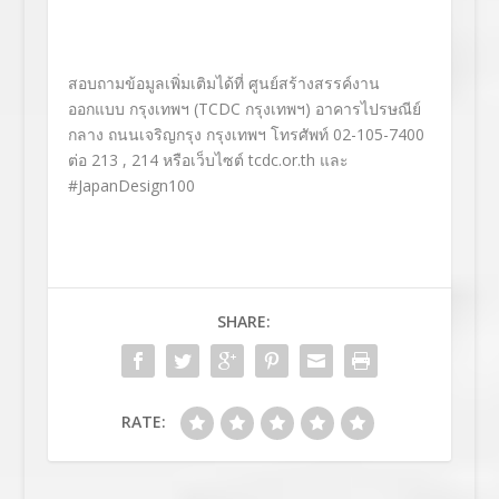
สอบถามข้อมูลเพิ่มเติมได้ที่ ศูนย์สร้างสรรค์งาน
ออกแบบ กรุงเทพฯ (TCDC กรุงเทพฯ) อาคารไปรษณีย์
กลาง ถนนเจริญกรุง กรุงเทพฯ โทรศัพท์ 02-105-7400
ต่อ 213 , 214 หรือเว็บไซต์ tcdc.or.th และ
#JapanDesign100
SHARE:
RATE: