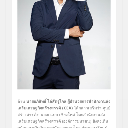
ด้าน
นายอภิสิทธิ์ ไล่สัตรูไกล ผู้อำนวยการสำนักงานส่ง
เสริมเศรษฐกิจสร้างสรรค์ (
CEA)
ได้กล่าวเสริมว่า ศูนย์
สร้างสรรค์งานออกแบบ เชียงใหม่ โดยสำนักงานส่ง
เสริมเศรษฐกิจสร้างสรรค์ (องค์การมหาชน) ยังคงเดิน
หน้ายกระดับศักยภาพนักออกแบบไทย ผ่านการเรียนรู้